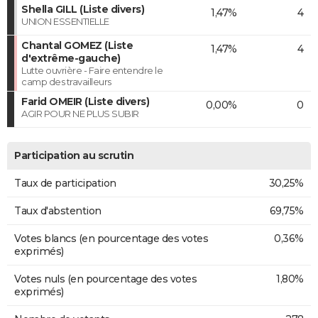
Shella GILL (Liste divers)
1,47%
4
UNION ESSENTIELLE
Chantal GOMEZ (Liste
1,47%
4
d'extrême-gauche)
Lutte ouvrière - Faire entendre le
camp des travailleurs
Farid OMEIR (Liste divers)
0,00%
0
AGIR POUR NE PLUS SUBIR
Participation au scrutin
Taux de participation
30,25%
Taux d'abstention
69,75%
Votes blancs (en pourcentage des votes
0,36%
exprimés)
Votes nuls (en pourcentage des votes
1,80%
exprimés)