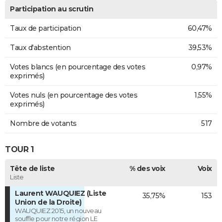
Participation au scrutin
Taux de participation
60,47%
Taux d'abstention
39,53%
Votes blancs (en pourcentage des votes
0,97%
exprimés)
Votes nuls (en pourcentage des votes
1,55%
exprimés)
Nombre de votants
517
TOUR 1
Tête de liste
% des voix
Voix
Liste
Laurent WAUQUIEZ (Liste
35,75%
153
Union de la Droite)
WAUQUIEZ 2015, un nouveau
souffle pour notre région LE