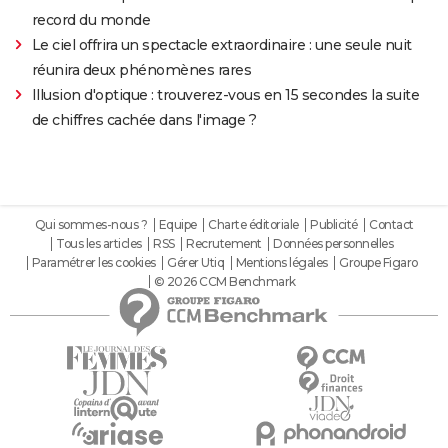
record du monde
Le ciel offrira un spectacle extraordinaire : une seule nuit
réunira deux phénomènes rares
Illusion d'optique : trouverez-vous en 15 secondes la suite
de chiffres cachée dans l'image ?
Qui sommes-nous ?
Equipe
Charte éditoriale
Publicité
Contact
Tous les articles
RSS
Recrutement
Données personnelles
Paramétrer les cookies
Gérer Utiq
Mentions légales
Groupe Figaro
© 2026 CCM Benchmark