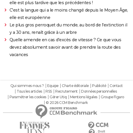
elle est plus tardive que les précédentes !
C'est la langue qui a le moins changé depuis le Moyen Âge,
elle est européenne
Le plus gros perroquet du monde, au bord de l'extinction il
y a 30 ans, renaît grâce à un arbre
Quelle amende en cas d'excès de vitesse ? Ce que vous
devez absolument savoir avant de prendre la route des
vacances
Qui sommes-nous ?
Equipe
Charte éditoriale
Publicité
Contact
Tous les articles
RSS
Recrutement
Données personnelles
Paramétrer les cookies
Gérer Utiq
Mentions légales
Groupe Figaro
© 2026 CCM Benchmark