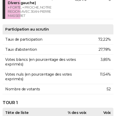
Divers gauche)
+ FORTE, + PROCHE, NOTRE
REGION AVEC JEAN-PIERRE
MASSERET
Participation au scrutin
Taux de participation
72,22%
Taux d'abstention
27,78%
Votes blancs (en pourcentage des votes
3,85%
exprimés)
Votes nuls (en pourcentage des votes
11,54%
exprimés)
Nombre de votants
52
TOUR 1
Tête de liste
% des voix
Voix