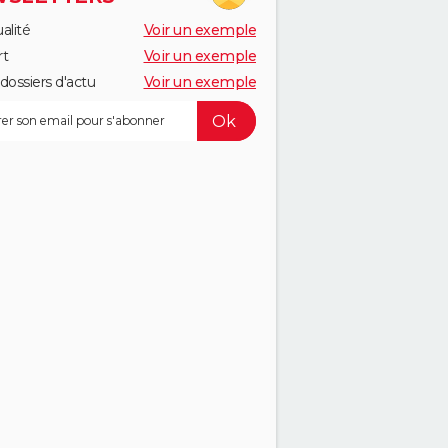
alité
Voir un exemple
rt
Voir un exemple
dossiers d'actu
Voir un exemple