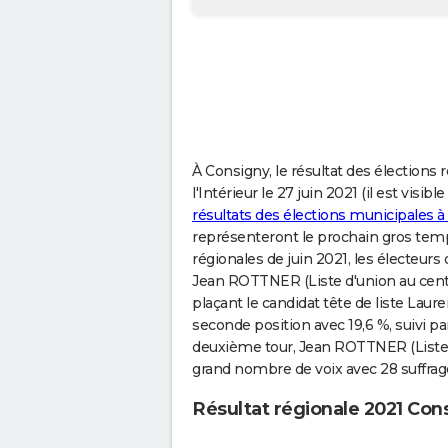
À Consigny, le résultat des élections 
l'Intérieur le 27 juin 2021 (il est visib
résultats des élections municipales 
représenteront le prochain gros temps 
régionales de juin 2021, les électeur
Jean ROTTNER (Liste d'union au centre
plaçant le candidat tête de liste La
seconde position avec 19,6 %, suivi pa
deuxième tour, Jean ROTTNER (Liste d
grand nombre de voix avec 28 suffrag
Résultat régionale 2021 Con