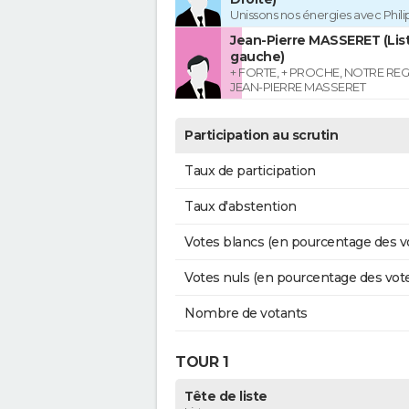
Unissons nos énergies avec Phil
Jean-Pierre MASSERET (List
gauche)
+ FORTE, + PROCHE, NOTRE RE
JEAN-PIERRE MASSERET
Participation au scrutin
Taux de participation
Taux d'abstention
Votes blancs (en pourcentage des v
Votes nuls (en pourcentage des vot
Nombre de votants
TOUR 1
Tête de liste