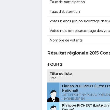
Taux de participation
Taux d'abstention
Votes blancs (en pourcentage des v
Votes nuls (en pourcentage des vot
Nombre de votants
Résultat régionale 2015 Con
TOUR 2
Tête de liste
Liste
Florian PHILIPPOT (Liste Fr
National)
LISTE FRONT NATIONAL PRESEN
MARINE LE PEN
Philippe RICHERT (Liste Uni
Droite)