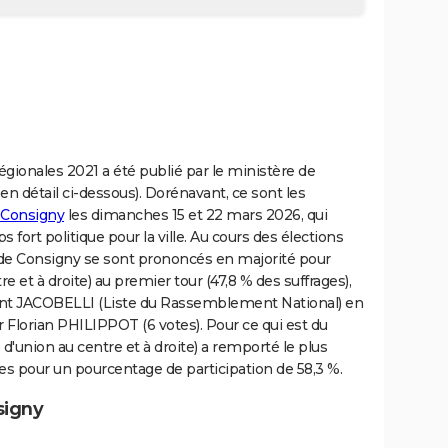
régionales 2021 a été publié par le ministère de
le en détail ci-dessous). Dorénavant, ce sont les
à Consigny
les dimanches 15 et 22 mars 2026, qui
fort politique pour la ville. Au cours des élections
s de Consigny se sont prononcés en majorité pour
 et à droite) au premier tour (47,8 % des suffrages),
urent JACOBELLI (Liste du Rassemblement National) en
r Florian PHILIPPOT (6 votes). Pour ce qui est du
'union au centre et à droite) a remporté le plus
es pour un pourcentage de participation de 58,3 %.
signy