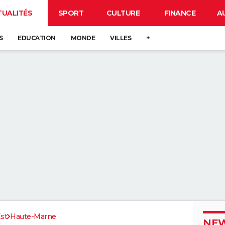
TUALITÉS
SPORT
CULTURE
FINANCE
A
S
EDUCATION
MONDE
VILLES
+
st
Haute-Marne
NEW