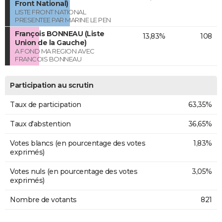
Front National)
LISTE FRONT NATIONAL
PRESENTEE PAR MARINE LE PEN
François BONNEAU (Liste
13,83%
108
Union de la Gauche)
A FOND MA REGION AVEC
FRANCOIS BONNEAU
Participation au scrutin
Taux de participation
63,35%
Taux d'abstention
36,65%
Votes blancs (en pourcentage des votes
1,83%
exprimés)
Votes nuls (en pourcentage des votes
3,05%
exprimés)
Nombre de votants
821