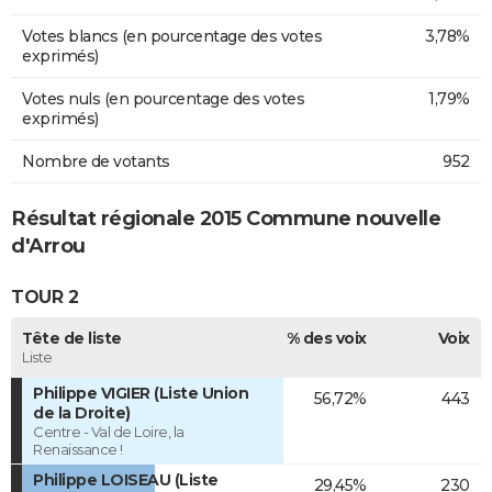
Votes blancs (en pourcentage des votes
3,78%
exprimés)
Votes nuls (en pourcentage des votes
1,79%
exprimés)
Nombre de votants
952
Résultat régionale 2015 Commune nouvelle
d'Arrou
TOUR 2
Tête de liste
% des voix
Voix
Liste
Philippe VIGIER (Liste Union
56,72%
443
de la Droite)
Centre - Val de Loire, la
Renaissance !
Philippe LOISEAU (Liste
29,45%
230