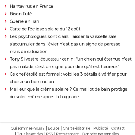
Hantavirus en France
Bison Futé
Guerre en Iran
Carte de l'éclipse solaire du 12 août
Les psychologues sont clairs : laisser la vaisselle sale
s'accumuler dans l'évier n'est pas un signe de paresse,
mais de saturation
Tony Silvestre, éducateur canin : "un chien qui éternue n'est
pas malade, c'est un signe pour dire qu'il est heureux"
Ce chef étoilé est formel : voici les 3 détails à vérifier pour
choisir un bon melon
Meilleur que la crème solaire ? Ce maillot de bain protège
du soleil même après la baignade
Qui sommes-nous ?
Equipe
Charte éditoriale
Publicité
Contact
Tous les articles
RSS
Recrutement
Données personnelles