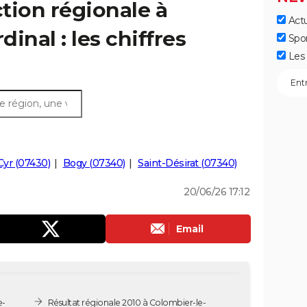
ction régionale à
Actu
inal : les chiffres
Spo
Les 
Cyr (07430)
Bogy (07340)
Saint-Désirat (07340)
20/06/26 17:12
Email
e-
Résultat régionale 2010 à Colombier-le-