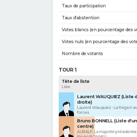
Taux de participation
Taux d'abstention
Votes blancs (en pourcentage des v
Votes nuls (en pourcentage des vot
Nombre de votants
TOUR 1
Tête de liste
Liste
Laurent WAUQUIEZ (Liste d
droite)
Laurent Wauquiez - La Région av
forces
Bruno BONNELL (Liste d'un
centre)
AURALP, La majorité présidentie
Bruno BONNELL