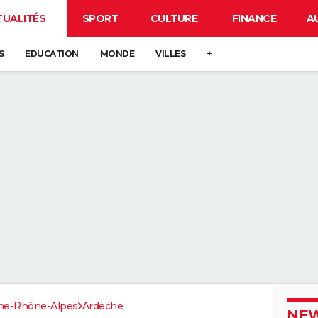
TUALITÉS
SPORT
CULTURE
FINANCE
A
S
EDUCATION
MONDE
VILLES
+
ne-Rhône-Alpes
Ardèche
NEW