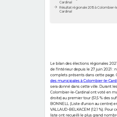
Cardinal
Résultat régionale 2015 à Colombier-l
Cardinal
Le bilan des élections régionales 2021
de l'Intérieur depuis le 27 juin 2021 : 
complets présents dans cette page. C
des municipales à Colombier-le-Card
sera donné dans cette ville. Durant le
Colombier-le-Cardinal ont voté en m
droite) au premier tour (51,5 % des suf
BONNELL (Liste d'union au centre) en 
VALLAUD-BELKACEM (12,1 %). Pour ce
liste ont recueilli le plus grand nombr