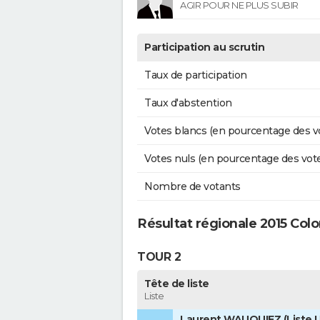
AGIR POUR NE PLUS SUBIR
Participation au scrutin
Taux de participation
Taux d'abstention
Votes blancs (en pourcentage des v
Votes nuls (en pourcentage des vot
Nombre de votants
Résultat régionale 2015 Colo
TOUR 2
Tête de liste
Liste
Laurent WAUQUIEZ (Liste U