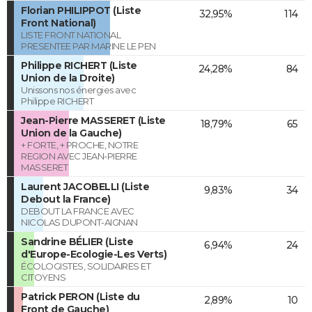
Florian PHILIPPOT (Liste
32,95%
114
Front National)
LISTE FRONT NATIONAL
PRESENTEE PAR MARINE LE PEN
Philippe RICHERT (Liste
24,28%
84
Union de la Droite)
Unissons nos énergies avec
Philippe RICHERT
Jean-Pierre MASSERET (Liste
18,79%
65
Union de la Gauche)
+ FORTE, + PROCHE, NOTRE
REGION AVEC JEAN-PIERRE
MASSERET
Laurent JACOBELLI (Liste
9,83%
34
Debout la France)
DEBOUT LA FRANCE AVEC
NICOLAS DUPONT-AIGNAN
Sandrine BÉLIER (Liste
6,94%
24
d'Europe-Ecologie-Les Verts)
ÉCOLOGISTES, SOLIDAIRES ET
CITOYENS
Patrick PERON (Liste du
2,89%
10
Front de Gauche)