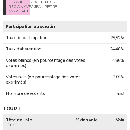
+ FORTE, + PROCHE, NOTRE
REGION AVEC JEAN-PIERRE
MASSERET
Participation au scrutin
Taux de participation
75,52%
Taux d'abstention
24,48%
Votes blancs (en pourcentage des votes
4,86%
exprimés)
Votes nuls (en pourcentage des votes
3,01%
exprimés)
Nombre de votants
432
TOUR 1
Tête de liste
% des voix
Voix
Liste