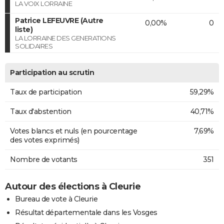
LA VOIX LORRAINE
Patrice LEFEUVRE (Autre
0,00%
0
liste)
LA LORRAINE DES GENERATIONS
SOLIDAIRES
Participation au scrutin
Taux de participation
59,29%
Taux d'abstention
40,71%
Votes blancs et nuls (en pourcentage
7,69%
des votes exprimés)
Nombre de votants
351
Autour des élections à Cleurie
Bureau de vote à Cleurie
Résultat départementale dans les Vosges