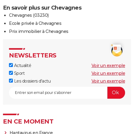
En savoir plus sur Chevagnes
Chevagnes (03230)
Ecole privée à Chevagnes
Prix immobilier à Chevagnes
NEWSLETTERS
Actualité
Voir un exemple
Sport
Voir un exemple
Les dossiers d'actu
Voir un exemple
EN CE MOMENT
Hantavirus en France