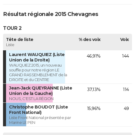
Résultat régionale 2015 Chevagnes
TOUR 2
Tête de liste
% des voix
Voix
Liste
Laurent WAUQUIEZ (Liste
46,91%
144
Union de la Droite)
WAUQUIEZ 2015, un nouveau
souffle pour notre région LE
GRAND RASSEMBLEMENT de la
DROITE et du CENTRE
Jean-Jack QUEYRANNE (Liste
37,13%
114
Union de la Gauche)
NOUS, C'EST LA RÉGION
Christophe BOUDOT (Liste
15,96%
49
Front National)
Liste Front National présentée par
Marine LE PEN