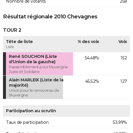
Nombre de votants
258
Résultat régionale 2010 Chevagnes
TOUR 2
Tête de liste
% des voix
Voix
Liste
René SOUCHON (Liste
54,48%
152
d'Union de la gauche)
Rassemblement pour l'Auvergne
Juste et Solidaire
Alain MARLEIX (Liste de la
45,52%
127
majorité)
Union pour le renouveau de
l'Auvergne
Participation au scrutin
Taux de participation
53,99%