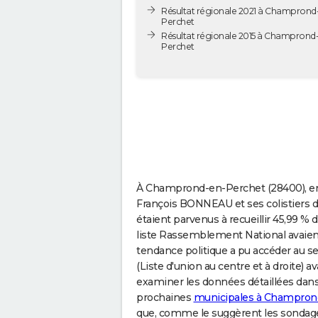
Résultat régionale 2021 à Champrond
Perchet
Résultat régionale 2015 à Champrond
Perchet
À Champrond-en-Perchet (28400), en 2
François BONNEAU et ses colistiers de
étaient parvenus à recueillir 45,99 %
liste Rassemblement National avaient
tendance politique a pu accéder au s
(Liste d'union au centre et à droite) a
examiner les données détaillées dans 
prochaines
municipales à Champron
que, comme le suggèrent les sondages,