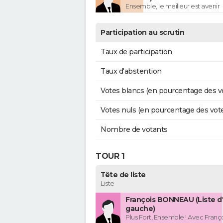
Ensemble, le meilleur est avenir
Participation au scrutin
Taux de participation
Taux d'abstention
Votes blancs (en pourcentage des v
Votes nuls (en pourcentage des vot
Nombre de votants
TOUR 1
Tête de liste
Liste
François BONNEAU (Liste d
gauche)
Plus Fort, Ensemble ! Avec Fran