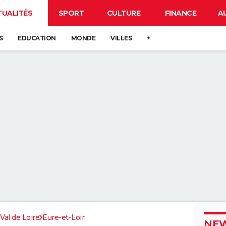
TUALITÉS
SPORT
CULTURE
FINANCE
A
S
EDUCATION
MONDE
VILLES
+
Val de Loire
Eure-et-Loir
NEW