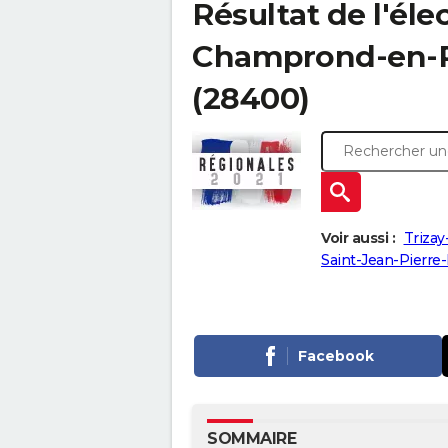
Résultat de l'éle
Champrond-en-Per
(28400)
Voir aussi :
Trizay
Saint-Jean-Pierre-
Facebook
SOMMAIRE