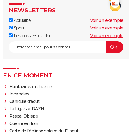
NEWSLETTERS
Actualité
Voir un exemple
Sport
Voir un exemple
Les dossiers d'actu
Voir un exemple
EN CE MOMENT
Hantavirus en France
Incendies
Canicule d'août
La Liga sur DAZN
Pascal Obispo
Guerre en Iran
Carte de l'éclipse solaire du 12 août