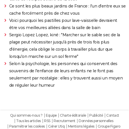
Ce sont les plus beaux jardins de France : l'un d'entre eux se
cache forcément près de chez vous
Voici pourquoi les pastilles pour lave-vaisselle devraient
être vos meilleures alliées dans la salle de bain
Sergio Lopez Lopez, kiné : "Marcher sur le sable sec de la
plage peut nécessiter jusqu'à près de trois fois plus
d'énergie, cela oblige le corps à travailler plus dur que
lorsqu'on marche sur un sol ferme"
Selon la psychologie, les personnes qui conservent des
souvenirs de l'enfance de leurs enfants ne le font pas
seulement par nostalgie : elles y trouvent aussi un moyen
de réguler leur humeur
Qui sommes-nous ?
Equipe
Charte éditoriale
Publicité
Contact
Tous les articles
RSS
Recrutement
Données personnelles
Paramétrer les cookies
Gérer Utiq
Mentions légales
Groupe Figaro