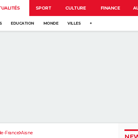
TUALITÉS
SPORT
CULTURE
FINANCE
A
S
EDUCATION
MONDE
VILLES
+
de-France
Aisne
NEW