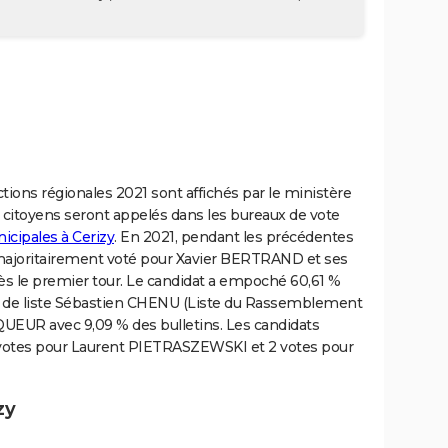
ections régionales 2021 sont affichés par le ministère
es citoyens seront appelés dans les bureaux de vote
icipales à Cerizy
. En 2021, pendant les précédentes
majoritairement voté pour Xavier BERTRAND et ses
 dès le premier tour. Le candidat a empoché 60,61 %
tes de liste Sébastien CHENU (Liste du Rassemblement
CQUEUR avec 9,09 % des bulletins. Les candidats
s votes pour Laurent PIETRASZEWSKI et 2 votes pour
zy