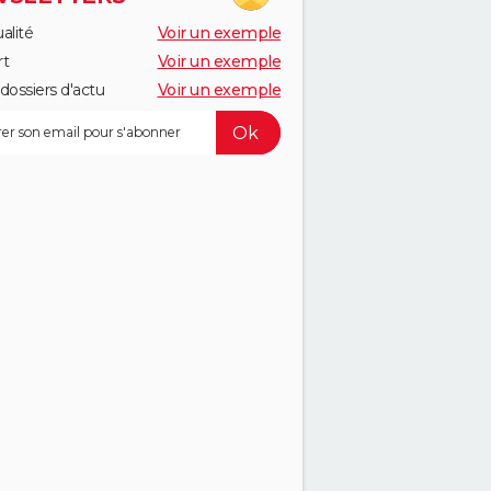
alité
Voir un exemple
rt
Voir un exemple
dossiers d'actu
Voir un exemple