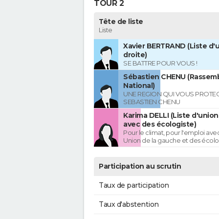
TOUR 2
Tête de liste
Liste
Xavier BERTRAND (Liste d'u
droite)
SE BATTRE POUR VOUS !
Sébastien CHENU (Rassem
National)
UNE REGION QUI VOUS PROTE
SEBASTIEN CHENU
Karima DELLI (Liste d'unio
avec des écologiste)
Pour le climat, pour l'emploi avec
Union de la gauche et des écolo
Participation au scrutin
Taux de participation
Taux d'abstention