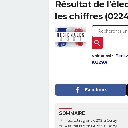
Résultat de l'éle
les chiffres (022
Voir aussi :
Benay
(02240)
Facebook
SOMMAIRE
Résultat régionale 2021 à Cerizy
Résultat régionale 2015 à Cerizy