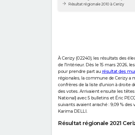
Résultat régionale 2010 à Cerizy
À Cerizy (02240), les résultats des él
de l'Intérieur. Dès le 15 mars 2026, l
pour prendre part au
résultat des mun
régionales, la commune de Cerizy a 
confrères de la liste d'union à droite
des votes. Arrivaient ensuite les tê
National) avec 5 bulletins et Éric PE
suivants avaient arraché : 9,09 % de
Karima DELLI.
Résultat régionale 2021 Ceri