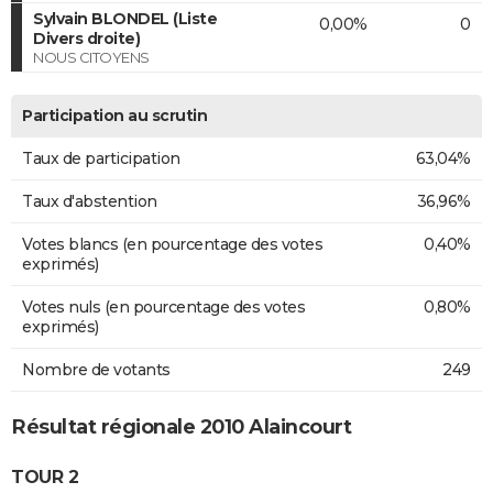
Sylvain BLONDEL (Liste
0,00%
0
Divers droite)
NOUS CITOYENS
Participation au scrutin
Taux de participation
63,04%
Taux d'abstention
36,96%
Votes blancs (en pourcentage des votes
0,40%
exprimés)
Votes nuls (en pourcentage des votes
0,80%
exprimés)
Nombre de votants
249
Résultat régionale 2010 Alaincourt
TOUR 2