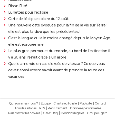
Bison Futé
Lunettes pour l'éclipse
Carte de l'éclipse solaire du 12 août
Une nouvelle date évoquée pour la fin de la vie sur Terre :
elle est plus tardive que les précédentes !
C'est la langue qui a le moins changé depuis le Moyen Âge,
elle est européenne
Le plus gros perroquet du monde, au bord de l'extinction il
y a 30 ans, renaît grâce à un arbre
Quelle amende en cas d'excès de vitesse ? Ce que vous
devez absolument savoir avant de prendre la route des
vacances
Qui sommes-nous ?
Equipe
Charte éditoriale
Publicité
Contact
Tous les articles
RSS
Recrutement
Données personnelles
Paramétrer les cookies
Gérer Utiq
Mentions légales
Groupe Figaro