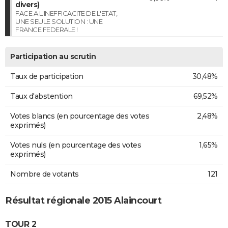
divers)
FACE A L'INEFFICACITE DE L'ETAT,
UNE SEULE SOLUTION : UNE
FRANCE FEDERALE !
Participation au scrutin
Taux de participation
30,48%
Taux d'abstention
69,52%
Votes blancs (en pourcentage des votes
2,48%
exprimés)
Votes nuls (en pourcentage des votes
1,65%
exprimés)
Nombre de votants
121
Résultat régionale 2015 Alaincourt
TOUR 2