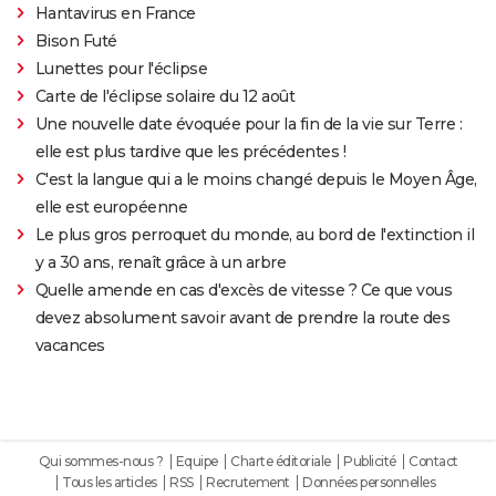
Hantavirus en France
Bison Futé
Lunettes pour l'éclipse
Carte de l'éclipse solaire du 12 août
Une nouvelle date évoquée pour la fin de la vie sur Terre :
elle est plus tardive que les précédentes !
C'est la langue qui a le moins changé depuis le Moyen Âge,
elle est européenne
Le plus gros perroquet du monde, au bord de l'extinction il
y a 30 ans, renaît grâce à un arbre
Quelle amende en cas d'excès de vitesse ? Ce que vous
devez absolument savoir avant de prendre la route des
vacances
Qui sommes-nous ?
Equipe
Charte éditoriale
Publicité
Contact
Tous les articles
RSS
Recrutement
Données personnelles