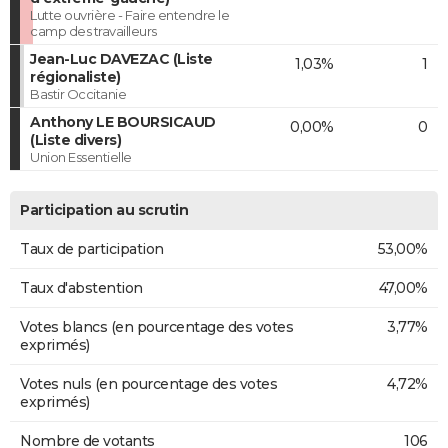
Lutte ouvrière - Faire entendre le
camp des travailleurs
Jean-Luc DAVEZAC (Liste
1,03%
1
régionaliste)
Bastir Occitanie
Anthony LE BOURSICAUD
0,00%
0
(Liste divers)
Union Essentielle
Participation au scrutin
Taux de participation
53,00%
Taux d'abstention
47,00%
Votes blancs (en pourcentage des votes
3,77%
exprimés)
Votes nuls (en pourcentage des votes
4,72%
exprimés)
Nombre de votants
106