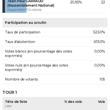
Jean-Paul GARRAUD
20,95%
22
(Rassemblement National)
Rassembler l'Occitanie
Participation au scrutin
Taux de participation
52,50%
Taux d'abstention
47,50%
Votes blancs (en pourcentage des votes
0,00%
exprimés)
Votes nuls (en pourcentage des votes
0,00%
exprimés)
Nombre de votants
105
TOUR 1
Tête de liste
% des voix
Voix
Liste