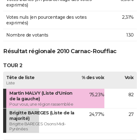
exprimés)
Votes nuls (en pourcentage des votes
2,31%
exprimés)
Nombre de votants
130
Résultat régionale 2010 Carnac-Rouffiac
TOUR 2
Tête de liste
% des voix
Voix
Liste
Martin MALVY (Liste d'Union
75,23%
82
de la gauche)
Pour vous, une région rassemblée
Brigitte BAREGES (Liste de la
24,77%
27
majorité)
Brigitte BAREGES Osons Midi-
Pyrénées