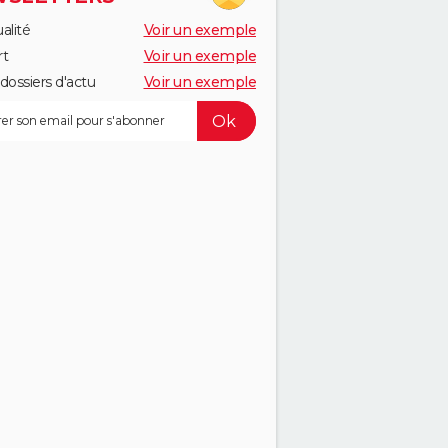
alité
Voir un exemple
rt
Voir un exemple
dossiers d'actu
Voir un exemple