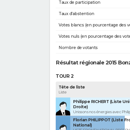
Taux de participation
Taux d'abstention
Votes blancs (en pourcentage des v
Votes nuls (en pourcentage des vot
Nombre de votants
Résultat régionale 2015 Bon
TOUR 2
Tête de liste
Liste
Philippe RICHERT (Liste Uni
Droite)
Unissons nos énergies avec Phil
Florian PHILIPPOT (Liste Fr
National)