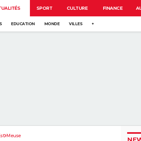
TUALITÉS
SPORT
CULTURE
FINANCE
A
S
EDUCATION
MONDE
VILLES
+
st
Meuse
NEW