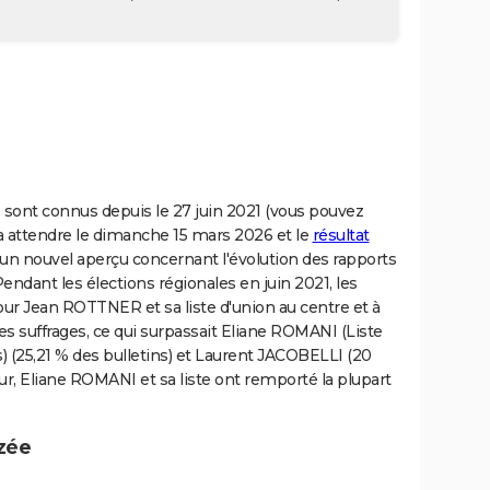
s sont connus depuis le 27 juin 2021 (vous pouvez
udra attendre le dimanche 15 mars 2026 et le
résultat
 un nouvel aperçu concernant l'évolution des rapports
. Pendant les élections régionales en juin 2021, les
r Jean ROTTNER et sa liste d'union au centre et à
es suffrages, ce qui surpassait Eliane ROMANI (Liste
) (25,21 % des bulletins) et Laurent JACOBELLI (20
our, Eliane ROMANI et sa liste ont remporté la plupart
zée