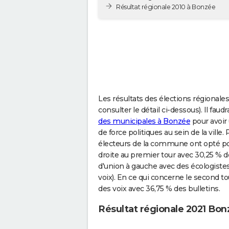
Résultat régionale 2010 à Bonzée
Les résultats des élections régionale
consulter le détail ci-dessous). Il fa
des municipales à Bonzée
pour avoir
de force politiques au sein de la ville
électeurs de la commune ont opté pou
droite au premier tour avec 30,25 % d
d'union à gauche avec des écologistes
voix). En ce qui concerne le second t
des voix avec 36,75 % des bulletins.
Résultat régionale 2021 Bon