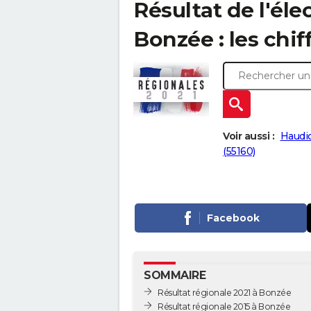
Résultat de l'éle
Bonzée : les chif
Voir aussi :
Haudi
(55160)
Facebook
SOMMAIRE
Résultat régionale 2021 à Bonzée
Résultat régionale 2015 à Bonzée