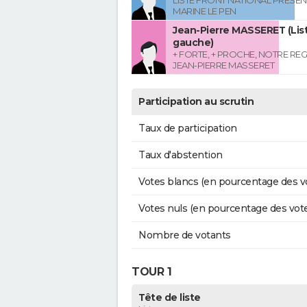
LISTE FRONT NATIONAL PRESEN
MARINE LE PEN
Jean-Pierre MASSERET (List
gauche)
+ FORTE, + PROCHE, NOTRE RE
JEAN-PIERRE MASSERET
Participation au scrutin
Taux de participation
Taux d'abstention
Votes blancs (en pourcentage des v
Votes nuls (en pourcentage des vot
Nombre de votants
TOUR 1
Tête de liste