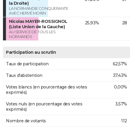
la Droite)
LA NORMANDIE CONQUERANTE
AVEC HERVÉ MORIN
Nicolas MAYER-ROSSIGNOL
25,93%
28
(Liste Union de la Gauche)
AU SERVICE DE TOUS LES
NORMANDS
Participation au scrutin
Taux de participation
62,57%
Taux d'abstention
37,43%
Votes blancs (en pourcentage des votes
0,00%
exprimés)
Votes nuls (en pourcentage des votes
3,57%
exprimés)
Nombre de votants
112