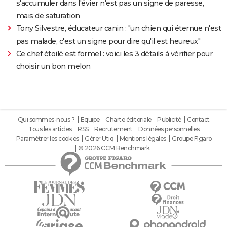
s'accumuler dans l'évier n'est pas un signe de paresse,
mais de saturation
Tony Silvestre, éducateur canin : "un chien qui éternue n'est
pas malade, c'est un signe pour dire qu'il est heureux"
Ce chef étoilé est formel : voici les 3 détails à vérifier pour
choisir un bon melon
Qui sommes-nous ?
Equipe
Charte éditoriale
Publicité
Contact
Tous les articles
RSS
Recrutement
Données personnelles
Paramétrer les cookies
Gérer Utiq
Mentions légales
Groupe Figaro
© 2026 CCM Benchmark