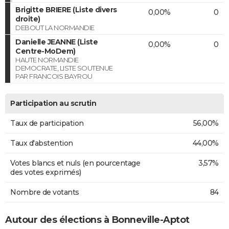
Brigitte BRIERE (Liste divers
0,00%
0
droite)
DEBOUT LA NORMANDIE
Danielle JEANNE (Liste
0,00%
0
Centre-MoDem)
HAUTE NORMANDIE
DEMOCRATE, LISTE SOUTENUE
PAR FRANCOIS BAYROU
Participation au scrutin
Taux de participation
56,00%
Taux d'abstention
44,00%
Votes blancs et nuls (en pourcentage
3,57%
des votes exprimés)
Nombre de votants
84
Autour des élections à Bonneville-Aptot