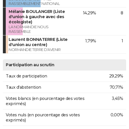
RASSEMBLEMENT NATIONAL
Mélanie BOULANGER (Liste
14,29%
8
d'union à gauche avec des
écologiste)
LA NORMANDIE NOUS
RASSEMBLE
Laurent BONNATERRE (Liste
1,79%
1
d'union au centre)
NORMANDIE TERRE D'AVENIR
Participation au scrutin
Taux de participation
29,29%
Taux d'abstention
70,71%
Votes blancs (en pourcentage des votes
3,45%
exprimés)
Votes nuls (en pourcentage des votes
0,00%
exprimés)