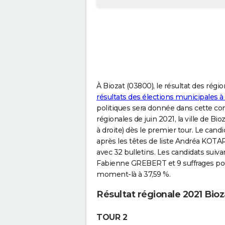
À Biozat (03800), le résultat des régi
résultats des élections municipales à
politiques sera donnée dans cette c
régionales de juin 2021, la ville de B
à droite) dès le premier tour. Le candid
après les têtes de liste Andréa KO
avec 32 bulletins. Les candidats suiva
Fabienne GREBERT et 9 suffrages pou
moment-là à 37,59 %.
Résultat régionale 2021 Bioz
TOUR 2