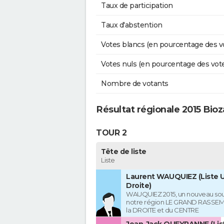
Taux de participation
Taux d'abstention
Votes blancs (en pourcentage des v
Votes nuls (en pourcentage des vot
Nombre de votants
Résultat régionale 2015 Bioz
TOUR 2
Tête de liste
Liste
Laurent WAUQUIEZ (Liste U
Droite)
WAUQUIEZ 2015, un nouveau souf
notre région LE GRAND RASSE
la DROITE et du CENTRE