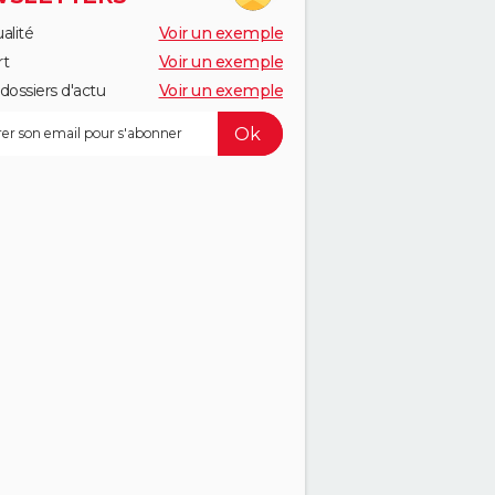
alité
Voir un exemple
rt
Voir un exemple
dossiers d'actu
Voir un exemple