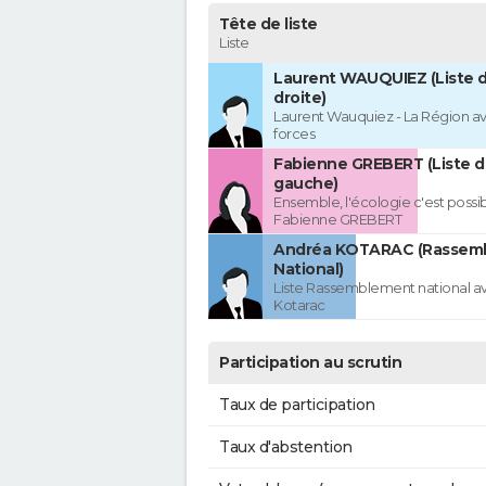
Tête de liste
Liste
Laurent WAUQUIEZ (Liste d
droite)
Laurent Wauquiez - La Région av
forces
Fabienne GREBERT (Liste d
gauche)
Ensemble, l'écologie c'est possi
Fabienne GREBERT
Andréa KOTARAC (Rassem
National)
Liste Rassemblement national a
Kotarac
Participation au scrutin
Taux de participation
Taux d'abstention