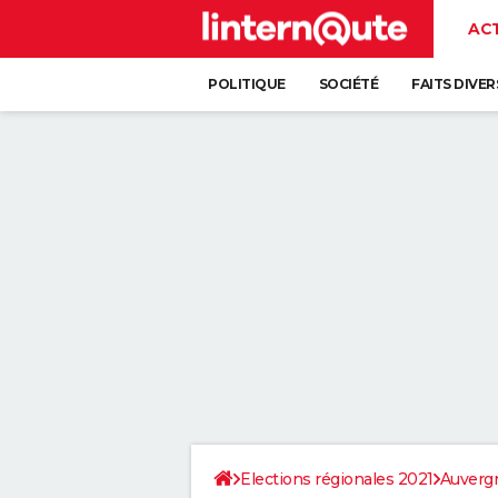
AC
POLITIQUE
SOCIÉTÉ
FAITS DIVER
Elections régionales 2021
Auverg