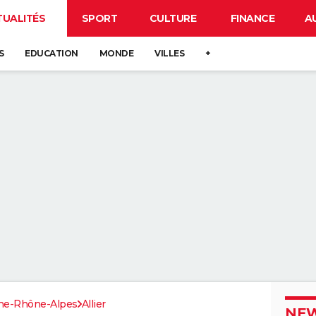
TUALITÉS
SPORT
CULTURE
FINANCE
A
S
EDUCATION
MONDE
VILLES
+
ne-Rhône-Alpes
Allier
NEW