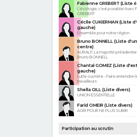
Fabienne GREBERT (Liste é
L'écologie, c'est possible! Avec
GREBERT
Cécile CUKIERMAN (Liste d'
gauche)
Ensemble pour notre région
Bruno BONNELL (Liste d'un
centre)
AURALP, La majorité présidentie
Bruno BONNELL
Chantal GOMEZ (Liste d'ex
gauche)
Lutte ouvrière - Faire entendre 
travailleurs
Shella GILL (Liste divers)
UNION ESSENTIELLE
Farid OMEIR (Liste divers)
AGIR POUR NE PLUS SUBIR
Participation au scrutin