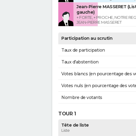
Jean-Pierre MASSERET (List
gauche)
+ FORTE, + PROCHE, NOTRE RE
JEAN-PIERRE MASSERET
Participation au scrutin
Taux de participation
Taux d'abstention
Votes blancs (en pourcentage des v
Votes nuls (en pourcentage des vot
Nombre de votants
TOUR 1
Tête de liste
Liste