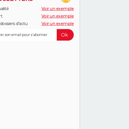
alité
Voir un exemple
rt
Voir un exemple
dossiers d'actu
Voir un exemple