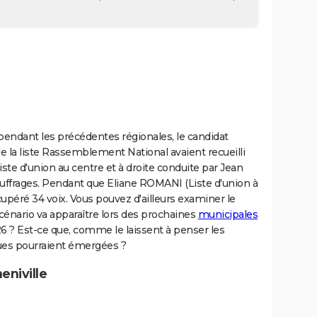
, pendant les précédentes régionales, le candidat
e la liste Rassemblement National avaient recueilli
iste d'union au centre et à droite conduite par Jean
uffrages. Pendant que Eliane ROMANI (Liste d'union à
cupéré 34 voix. Vous pouvez d'ailleurs examiner le
scénario va apparaître lors des prochaines
municipales
 ? Est-ce que, comme le laissent à penser les
ques pourraient émergées ?
eniville