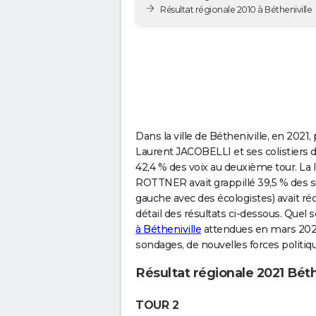
Résultat régionale 2010 à Bétheniville
Dans la ville de Bétheniville, en 2021
Laurent JACOBELLI et ses colistiers d
42,4 % des voix au deuxième tour. La l
ROTTNER avait grappillé 39,5 % des s
gauche avec des écologistes) avait ré
détail des résultats ci-dessous. Quel 
à Bétheniville
attendues en mars 2026
sondages, de nouvelles forces politi
Résultat régionale 2021 Béth
TOUR 2