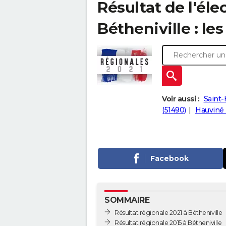
Résultat de l'éle
Bétheniville : les
Voir aussi :
Saint-
(51490)
Hauviné 
Facebook
SOMMAIRE
Résultat régionale 2021 à Bétheniville
Résultat régionale 2015 à Bétheniville