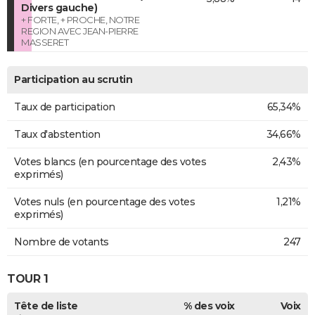
Divers gauche)
+ FORTE, + PROCHE, NOTRE
REGION AVEC JEAN-PIERRE
MASSERET
Participation au scrutin
Taux de participation
65,34%
Taux d'abstention
34,66%
Votes blancs (en pourcentage des votes
2,43%
exprimés)
Votes nuls (en pourcentage des votes
1,21%
exprimés)
Nombre de votants
247
TOUR 1
Tête de liste
% des voix
Voix