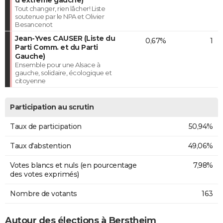
Tout changer, rien lâcher! Liste
soutenue par le NPA et Olivier
Besancenot
Jean-Yves CAUSER (Liste du
0,67%
1
Parti Comm. et du Parti
Gauche)
Ensemble pour une Alsace à
gauche, solidaire, écologique et
citoyenne
Participation au scrutin
Taux de participation
50,94%
Taux d'abstention
49,06%
Votes blancs et nuls (en pourcentage
7,98%
des votes exprimés)
Nombre de votants
163
Autour des élections à Berstheim