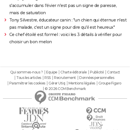
s'accumuler dans l'évier n'est pas un signe de paresse,
mais de saturation
Tony Silvestre, éducateur canin : "un chien qui éternue n'est
pas malade, c'est un signe pour dire qu'il est heureux"
Ce chef étoilé est formel : voici les 3 détails à vérifier pour
choisir un bon melon
Qui sommes-nous ?
Equipe
Charte éditoriale
Publicité
Contact
Tous les articles
RSS
Recrutement
Données personnelles
Paramétrer les cookies
Gérer Utiq
Mentions légales
Groupe Figaro
© 2026 CCM Benchmark