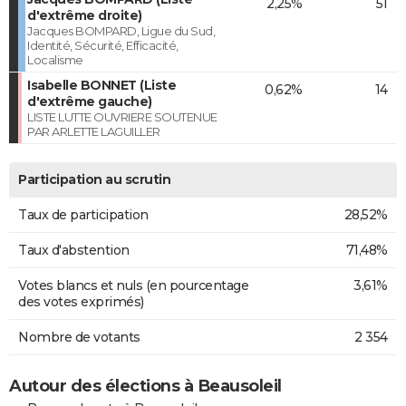
2,25%
51
d'extrême droite)
Jacques BOMPARD, Ligue du Sud,
Identité, Sécurité, Efficacité,
Localisme
Isabelle BONNET (Liste
0,62%
14
d'extrême gauche)
LISTE LUTTE OUVRIERE SOUTENUE
PAR ARLETTE LAGUILLER
Participation au scrutin
Taux de participation
28,52%
Taux d'abstention
71,48%
Votes blancs et nuls (en pourcentage
3,61%
des votes exprimés)
Nombre de votants
2 354
Autour des élections à Beausoleil