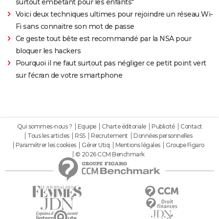
surtout embêtant pour les enfants"
Voici deux techniques ultimes pour rejoindre un réseau Wi-
Fi sans connaitre son mot de passe
Ce geste tout bête est recommandé par la NSA pour
bloquer les hackers
Pourquoi il ne faut surtout pas négliger ce petit point vert
sur l'écran de votre smartphone
Qui sommes-nous ?
Equipe
Charte éditoriale
Publicité
Contact
Tous les articles
RSS
Recrutement
Données personnelles
Paramétrer les cookies
Gérer Utiq
Mentions légales
Groupe Figaro
© 2026 CCM Benchmark