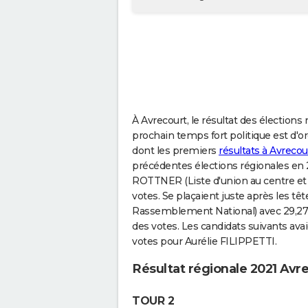
À Avrecourt, le résultat des élections 
prochain temps fort politique est d'ore
dont les premiers
résultats à Avrecou
précédentes élections régionales en 20
ROTTNER (Liste d'union au centre et à 
votes. Se plaçaient juste après les tê
Rassemblement National) avec 29,27 
des votes. Les candidats suivants ava
votes pour Aurélie FILIPPETTI.
Résultat régionale 2021 Avr
TOUR 2