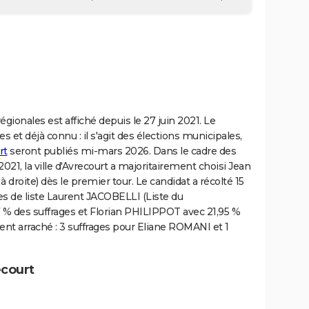
régionales est affiché depuis le 27 juin 2021. Le
s et déjà connu : il s'agit des élections municipales,
rt
seront publiés mi-mars 2026. Dans le cadre des
21, la ville d'Avrecourt a majoritairement choisi Jean
droite) dès le premier tour. Le candidat a récolté 15
tes de liste Laurent JACOBELLI (Liste du
% des suffrages et Florian PHILIPPOT avec 21,95 %
ient arraché : 3 suffrages pour Eliane ROMANI et 1
ecourt