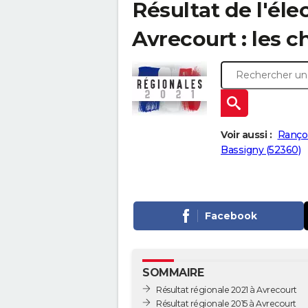
Résultat de l'éle
Avrecourt : les ch
Voir aussi :
Rançon
Bassigny (52360)
Facebook
SOMMAIRE
Résultat régionale 2021 à Avrecourt
Résultat régionale 2015 à Avrecourt