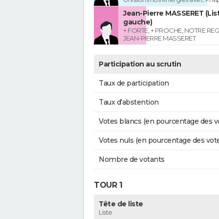
Jean-Pierre MASSERET (List
gauche)
+ FORTE, + PROCHE, NOTRE RE
JEAN-PIERRE MASSERET
Participation au scrutin
Taux de participation
Taux d'abstention
Votes blancs (en pourcentage des v
Votes nuls (en pourcentage des vot
Nombre de votants
TOUR 1
Tête de liste
Liste