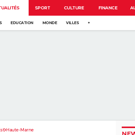
TUALITÉS
SPORT
CULTURE
FINANCE
A
S
EDUCATION
MONDE
VILLES
+
st
Haute-Marne
NEW