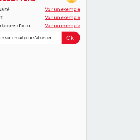
alité
Voir un exemple
rt
Voir un exemple
dossiers d'actu
Voir un exemple