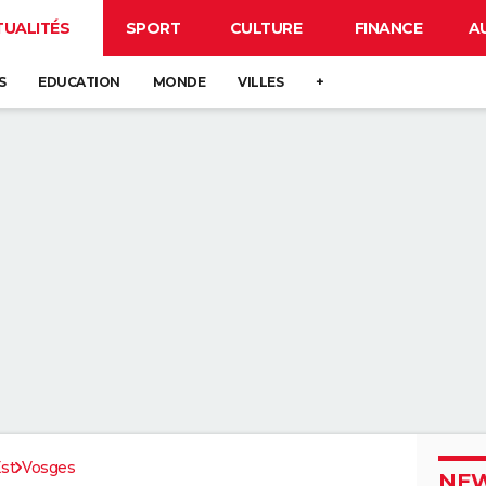
TUALITÉS
SPORT
CULTURE
FINANCE
A
S
EDUCATION
MONDE
VILLES
+
st
Vosges
NEW