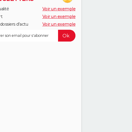
alité
Voir un exemple
rt
Voir un exemple
dossiers d'actu
Voir un exemple