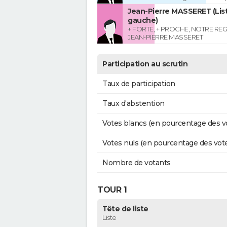
Jean-Pierre MASSERET (List
gauche)
+ FORTE, + PROCHE, NOTRE RE
JEAN-PIERRE MASSERET
Participation au scrutin
Taux de participation
Taux d'abstention
Votes blancs (en pourcentage des v
Votes nuls (en pourcentage des vot
Nombre de votants
TOUR 1
Tête de liste
Liste