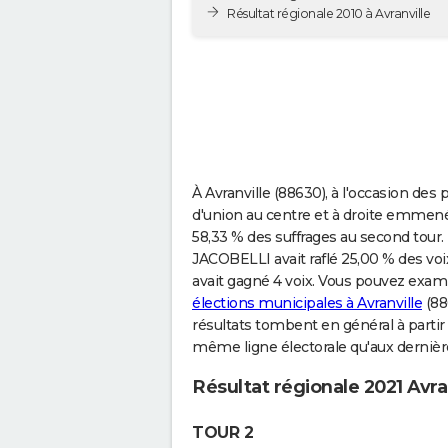
Résultat régionale 2010 à Avranville
À Avranville (88630), à l'occasion des 
d'union au centre et à droite emmen
58,33 % des suffrages au second tour
JACOBELLI avait raflé 25,00 % des voi
avait gagné 4 voix. Vous pouvez examin
élections municipales à Avranville
(88
résultats tombent en général à partir 
même ligne électorale qu'aux dernièr
Résultat régionale 2021 Avra
TOUR 2