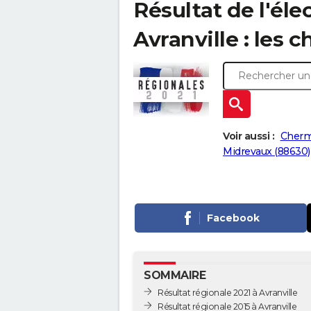
Résultat de l'éle
Avranville : les c
Voir aussi :
Cherm
Midrevaux (88630)
Facebook
SOMMAIRE
Résultat régionale 2021 à Avranville
Résultat régionale 2015 à Avranville