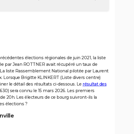
précédentes élections régionales de juin 2021, la liste
ée par Jean ROTTNER avait récupéré un taux de
. La liste Rassemblement National pilotée par Laurent
x. Lorsque Brigitte KLINKERT (Liste divers centre)
er le détail des résultats ci-dessous. Le
résultat des
630) sera connu le 15 mars 2026. Les premiers
de 20h. Les électeurs de ce bourg suivront-ils la
es élections ?
nville