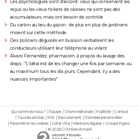
Les psychologues sont d'accord : ceux qui conservent les
reçus ou les vieux tickets de caisses ne sont pas des
accumulateurs, mais ont besoin de contrôle
Du carton au lieu du gazon : de plus en plus de jardiniers
misent sur cette méthode
Des policiers déguisés en buisson verbalisent les
conducteurs utilisant leur téléphone au volant
Alvaro Fernandez, pharmacien, à propos du lavage des
draps : "L'idéal est de les changer une fois par semaine, ou
au maximum tous les dix jours. Cependant, il y a des
nuances importantes"
Qui sommes-nous ?
Equipe
Charte éditoriale
Publicité
Contact
Tous les articles
RSS
Recrutement
Données personnelles
Paramétrer les cookies
Gérer Utiq
Mentions légales
Groupe Figaro
© 2026 CCM Benchmark