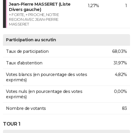
Jean-Pierre MASSERET (Liste
1,27%
1
Divers gauche)
+ FORTE, + PROCHE, NOTRE
REGION AVEC JEAN-PIERRE
MASSERET
Participation au scrutin
Taux de participation
68,03%
Taux d'abstention
31,97%
Votes blancs (en pourcentage des votes
4,82%
exprimés)
Votes nuls (en pourcentage des votes
0,00%
exprimés)
Nombre de votants
83
TOUR 1