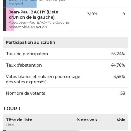
d'abord
Jean-Paul BACHY (Liste
7,14%
4
d'Union de la gauche)
Avec Jean-Paul BACHY, la Gauche
rassemblée en action
Participation au scrutin
Taux de participation
55,24%
Taux d'abstention
44,76%
Votes blancs et nuls (en pourcentage
3,45%
des votes exprimés)
Nombre de votants
58
TOUR 1
Tête de liste
% des voix
Voix
Liste