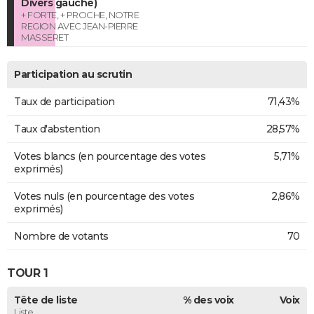
Divers gauche)
+ FORTE, + PROCHE, NOTRE
REGION AVEC JEAN-PIERRE
MASSERET
Participation au scrutin
Taux de participation
71,43%
Taux d'abstention
28,57%
Votes blancs (en pourcentage des votes
5,71%
exprimés)
Votes nuls (en pourcentage des votes
2,86%
exprimés)
Nombre de votants
70
TOUR 1
Tête de liste
% des voix
Voix
Liste