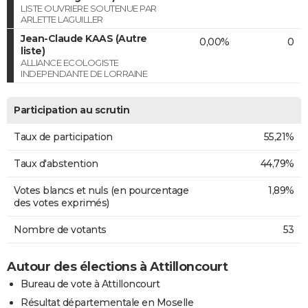
LISTE OUVRIERE SOUTENUE PAR
ARLETTE LAGUILLER
Jean-Claude KAAS (Autre
0,00%
0
liste)
ALLIANCE ECOLOGISTE
INDEPENDANTE DE LORRAINE
Participation au scrutin
Taux de participation
55,21%
Taux d'abstention
44,79%
Votes blancs et nuls (en pourcentage
1,89%
des votes exprimés)
Nombre de votants
53
Autour des élections à Attilloncourt
Bureau de vote à Attilloncourt
Résultat départementale en Moselle