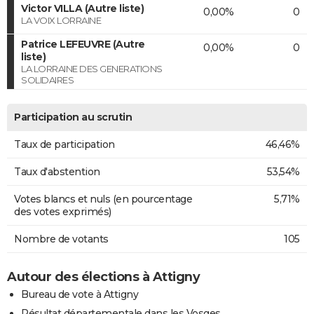
Victor VILLA (Autre liste)
0,00%
0
LA VOIX LORRAINE
Patrice LEFEUVRE (Autre
0,00%
0
liste)
LA LORRAINE DES GENERATIONS
SOLIDAIRES
Participation au scrutin
Taux de participation
46,46%
Taux d'abstention
53,54%
Votes blancs et nuls (en pourcentage
5,71%
des votes exprimés)
Nombre de votants
105
Autour des élections à Attigny
Bureau de vote à Attigny
Résultat départementale dans les Vosges