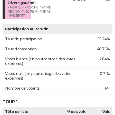
Divers gauche)
+ FORTE, + PROCHE, NOTRE
REGION AVEC JEAN-PIERRE
MASSERET
Participation au scrutin
Taux de participation
59,24%
Taux d'abstention
40,76%
Votes blancs (en pourcentage des votes
2,84%
exprimés)
Votes nuls (en pourcentage des votes
0,71%
exprimés)
Nombre de votants
141
TOUR 1
Tête de liste
% des voix
Voix