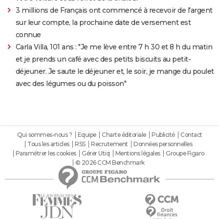
3 millions de Français ont commencé à recevoir de l'argent
sur leur compte, la prochaine date de versement est
connue
Carla Villa, 101 ans : "Je me lève entre 7 h 30 et 8 h du matin
et je prends un café avec des petits biscuits au petit-
déjeuner. Je saute le déjeuner et, le soir, je mange du poulet
avec des légumes ou du poisson"
Qui sommes-nous ?
Equipe
Charte éditoriale
Publicité
Contact
Tous les articles
RSS
Recrutement
Données personnelles
Paramétrer les cookies
Gérer Utiq
Mentions légales
Groupe Figaro
© 2026 CCM Benchmark