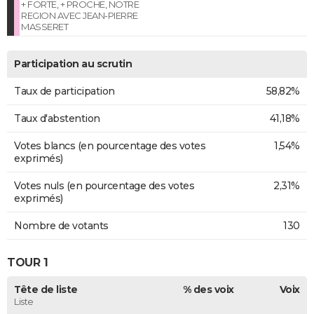
+ FORTE, + PROCHE, NOTRE
REGION AVEC JEAN-PIERRE
MASSERET
Participation au scrutin
Taux de participation
58,82%
Taux d'abstention
41,18%
Votes blancs (en pourcentage des votes
1,54%
exprimés)
Votes nuls (en pourcentage des votes
2,31%
exprimés)
Nombre de votants
130
TOUR 1
Tête de liste
% des voix
Voix
Liste