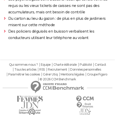
reçus ou les vieux tickets de caisses ne sont pas des
accumulateurs, mais ont besoin de contrôle
Du carton au lieu du gazon : de plus en plus de jardiniers
misent sur cette méthode
Des policiers déguisés en buisson verbalisent les
conducteurs utilisant leur téléphone au volant
Qui sommes-nous ?
Equipe
Charte éditoriale
Publicité
Contact
Tous les articles
RSS
Recrutement
Données personnelles
Paramétrer les cookies
Gérer Utiq
Mentions légales
Groupe Figaro
© 2026 CCM Benchmark