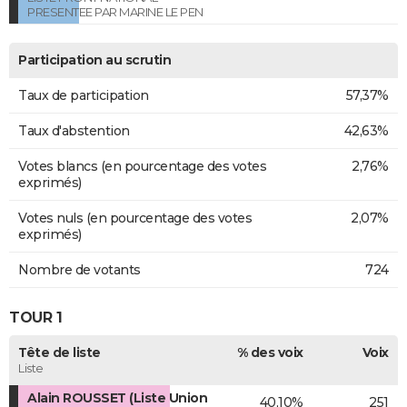
PRESENTEE PAR MARINE LE PEN
Participation au scrutin
Taux de participation
57,37%
Taux d'abstention
42,63%
Votes blancs (en pourcentage des votes
2,76%
exprimés)
Votes nuls (en pourcentage des votes
2,07%
exprimés)
Nombre de votants
724
TOUR 1
Tête de liste
% des voix
Voix
Liste
Alain ROUSSET (Liste Union
40,10%
251