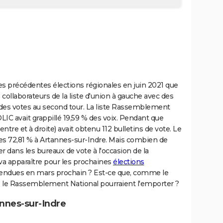
es précédentes élections régionales en juin 2021 que
ollaborateurs de la liste d'union à gauche avec des
 des votes au second tour. La liste Rassemblement
IC avait grappillé 19,59 % des voix. Pendant que
ntre et à droite) avait obtenu 112 bulletins de vote. Le
les 72,81 % à Artannes-sur-Indre. Mais combien de
 dans les bureaux de vote à l'occasion de la
 va apparaître pour les prochaines
élections
endues en mars prochain ? Est-ce que, comme le
n, le Rassemblement National pourraient l'emporter ?
annes-sur-Indre