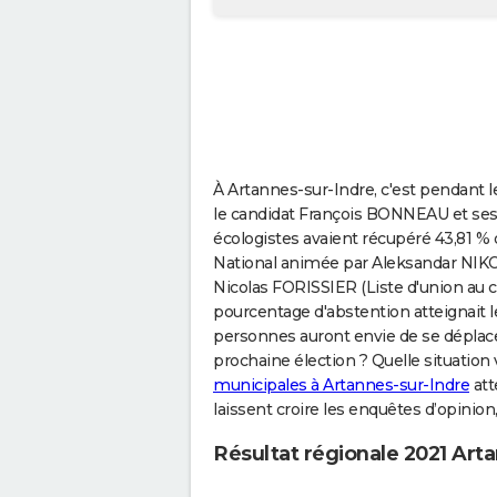
À Artannes-sur-Indre, c'est pendant l
le candidat François BONNEAU et ses c
écologistes avaient récupéré 43,81 %
National animée par Aleksandar NIKOL
Nicolas FORISSIER (Liste d'union au ce
pourcentage d'abstention atteignait 
personnes auront envie de se déplacer
prochaine élection ? Quelle situation
municipales à Artannes-sur-Indre
att
laissent croire les enquêtes d’opinio
Résultat régionale 2021 Art