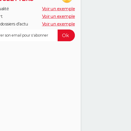
alité
Voir un exemple
rt
Voir un exemple
dossiers d'actu
Voir un exemple