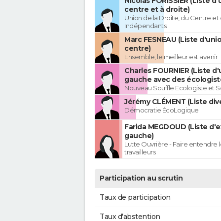
Nicolas FORISSIER (Liste d'
centre et à droite)
Union de la Droite, du Centre et
Indépendants
Marc FESNEAU (Liste d'uni
centre)
Ensemble, le meilleur est avenir
Charles FOURNIER (Liste d'
gauche avec des écologist
Nouveau Souffle Ecologiste et So
Jérémy CLÉMENT (Liste div
Démocratie ÉcoLogique
Farida MEGDOUD (Liste d'
gauche)
Lutte Ouvrière - Faire entendre
travailleurs
Participation au scrutin
Taux de participation
Taux d'abstention