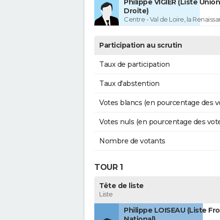
Philippe VIGIER (Liste Union
Droite)
Centre - Val de Loire, la Renaissa
Participation au scrutin
Taux de participation
Taux d'abstention
Votes blancs (en pourcentage des v
Votes nuls (en pourcentage des vot
Nombre de votants
TOUR 1
Tête de liste
Liste
Philippe LOISEAU (Liste Fr
National)