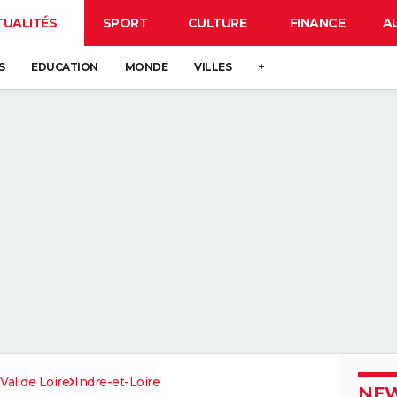
TUALITÉS
SPORT
CULTURE
FINANCE
A
S
EDUCATION
MONDE
VILLES
+
Val de Loire
Indre-et-Loire
NEW