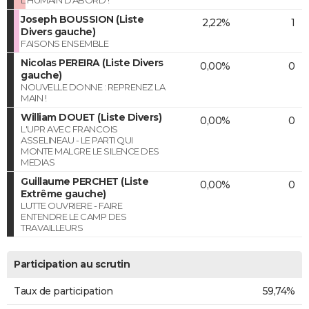
Joseph BOUSSION (Liste
2,22%
1
Divers gauche)
FAISONS ENSEMBLE
Nicolas PEREIRA (Liste Divers
0,00%
0
gauche)
NOUVELLE DONNE : REPRENEZ LA
MAIN !
William DOUET (Liste Divers)
0,00%
0
L'UPR AVEC FRANCOIS
ASSELINEAU - LE PARTI QUI
MONTE MALGRE LE SILENCE DES
MEDIAS
Guillaume PERCHET (Liste
0,00%
0
Extrême gauche)
LUTTE OUVRIERE - FAIRE
ENTENDRE LE CAMP DES
TRAVAILLEURS
Participation au scrutin
Taux de participation
59,74%