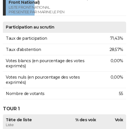
Front National)
LISTE FRONT NATIONAL
PRESENTEE PAR MARINE LE PEN
Participation au scrutin
Taux de participation
71,43%
Taux d'abstention
28,57%
Votes blancs (en pourcentage des votes
0,00%
exprimés)
Votes nuls (en pourcentage des votes
0,00%
exprimés)
Nombre de votants
55
TOUR 1
Tête de liste
% des voix
Voix
Liste