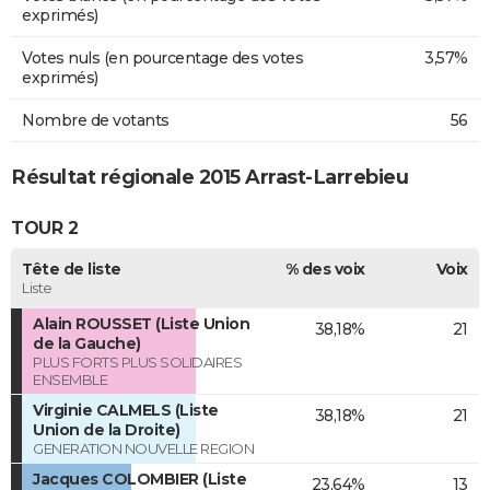
exprimés)
Votes nuls (en pourcentage des votes
3,57%
exprimés)
Nombre de votants
56
Résultat régionale 2015 Arrast-Larrebieu
TOUR 2
Tête de liste
% des voix
Voix
Liste
Alain ROUSSET (Liste Union
38,18%
21
de la Gauche)
PLUS FORTS PLUS SOLIDAIRES
ENSEMBLE
Virginie CALMELS (Liste
38,18%
21
Union de la Droite)
GENERATION NOUVELLE REGION
Jacques COLOMBIER (Liste
23,64%
13