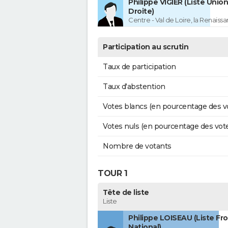
Philippe VIGIER (Liste Union
Droite)
Centre - Val de Loire, la Renaissa
Participation au scrutin
Taux de participation
Taux d'abstention
Votes blancs (en pourcentage des v
Votes nuls (en pourcentage des vot
Nombre de votants
TOUR 1
Tête de liste
Liste
Philippe LOISEAU (Liste Fr
National)