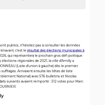
 sont publics, n'hésitez pas à consulter les données
rénavant, c'est le
résultat des élections municipales à
026, qui représentera le prochain gros défi politique
 élections régionales de 2021, la ville d'Amilly a
BONNEAU (Liste d'union à gauche) dès le premier
 suffrages. Arrivaient ensuite les têtes de liste
lement National) avec 576 bulletins et Nicolas
ats suivants avaient remporté : 312 votes pour Marc
 FOURNIER.
ly