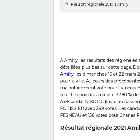
Résultat régionale 2010 à Amilly
À Amilly, les résultats des régionales
détaillées plus bas sur cette page. Do
Amilly
, les dimanches 15 et 22 mars 2
pour la ville. Au cours des précédentes
majoritairement voté pour François 
tour. Le candidat a récolté 37,80 % des
Aleksandar NIKOLIC (Liste du Rassemb
FORISSIER avec 369 votes. Les candid
FESNEAU et 156 votes pour Charles
Résultat régionale 2021 Amil