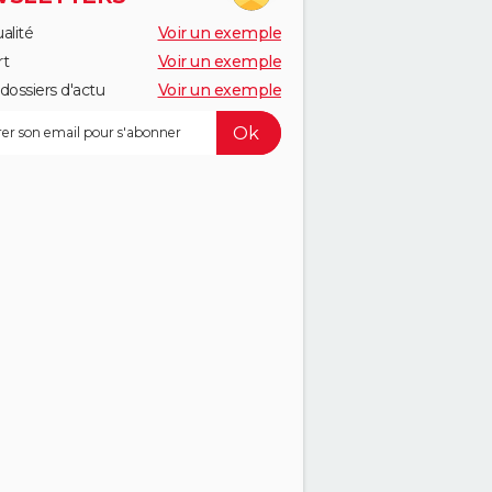
alité
Voir un exemple
rt
Voir un exemple
dossiers d'actu
Voir un exemple