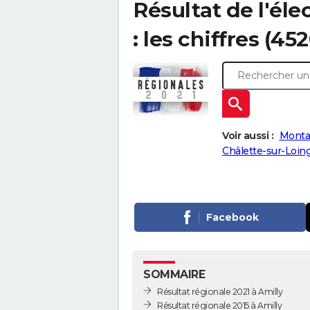
Résultat de l'éle
: les chiffres (45
Voir aussi :
Montar
Châlette-sur-Loing
Facebook
SOMMAIRE
Résultat régionale 2021 à Amilly
Résultat régionale 2015 à Amilly