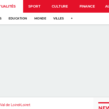
TUALITÉS
SPORT
CULTURE
FINANCE
A
S
EDUCATION
MONDE
VILLES
+
Val de Loire
Loiret
NEW