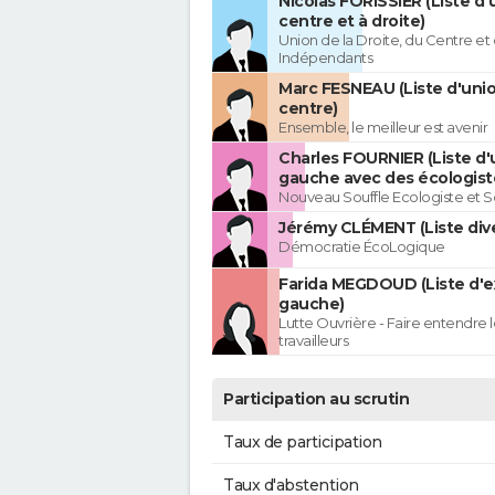
Nicolas FORISSIER (Liste d'
centre et à droite)
Union de la Droite, du Centre et
Indépendants
Marc FESNEAU (Liste d'uni
centre)
Ensemble, le meilleur est avenir
Charles FOURNIER (Liste d'
gauche avec des écologist
Nouveau Souffle Ecologiste et So
Jérémy CLÉMENT (Liste div
Démocratie ÉcoLogique
Farida MEGDOUD (Liste d'
gauche)
Lutte Ouvrière - Faire entendre
travailleurs
Participation au scrutin
Taux de participation
Taux d'abstention