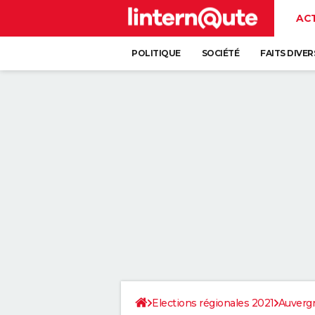
AC
POLITIQUE
SOCIÉTÉ
FAITS DIVER
Elections régionales 2021
Auverg