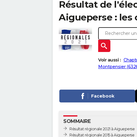
Résultat de l'éle
Aigueperse : les 
Voir aussi :
Chaptu
Montpensier (632
Facebook
SOMMAIRE
Résultat régionale 2021 à Aigueperse
Résultat régionale 2015 à Aigueperse