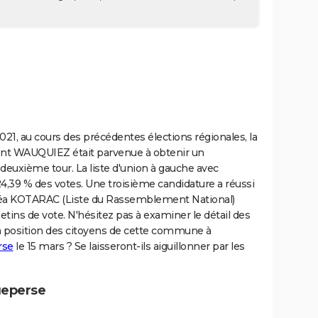
1, au cours des précédentes élections régionales, la
urent WAUQUIEZ était parvenue à obtenir un
deuxième tour. La liste d'union à gauche avec
9 % des votes. Une troisième candidature a réussi
ndréa KOTARAC (Liste du Rassemblement National)
etins de vote. N'hésitez pas à examiner le détail des
 la position des citoyens de cette commune à
rse
le 15 mars ? Se laisseront-ils aiguillonner par les
ueperse