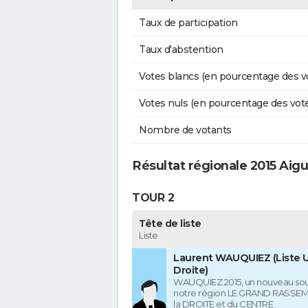
Taux de participation
Taux d'abstention
Votes blancs (en pourcentage des v
Votes nuls (en pourcentage des vot
Nombre de votants
Résultat régionale 2015 Aig
TOUR 2
Tête de liste
Liste
Laurent WAUQUIEZ (Liste U
Droite)
WAUQUIEZ 2015, un nouveau souf
notre région LE GRAND RASSE
la DROITE et du CENTRE