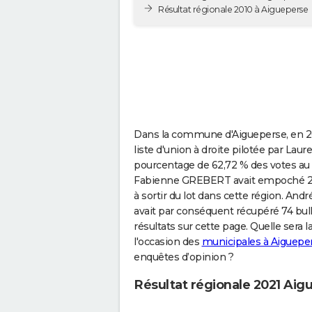
Résultat régionale 2010 à Aigueperse
Dans la commune d'Aigueperse, en 202
liste d'union à droite pilotée par La
pourcentage de 62,72 % des votes au 
Fabienne GREBERT avait empoché 24,3
à sortir du lot dans cette région. A
avait par conséquent récupéré 74 bull
résultats sur cette page. Quelle sera
l'occasion des
municipales à Aiguepe
enquêtes d’opinion ?
Résultat régionale 2021 Aig