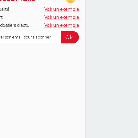
alité
Voir un exemple
rt
Voir un exemple
dossiers d'actu
Voir un exemple