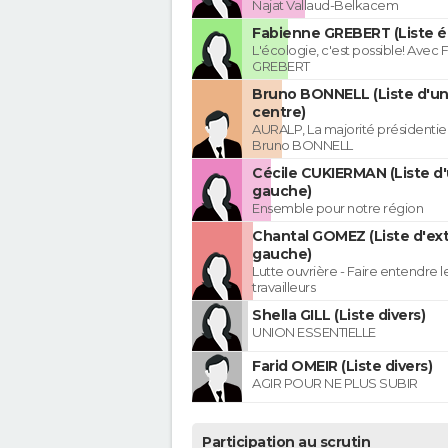
Najat Vallaud-Belkacem
Fabienne GREBERT (Liste é
L'écologie, c'est possible! Avec
GREBERT
Bruno BONNELL (Liste d'un
centre)
AURALP, La majorité présidentie
Bruno BONNELL
Cécile CUKIERMAN (Liste d'
gauche)
Ensemble pour notre région
Chantal GOMEZ (Liste d'ex
gauche)
Lutte ouvrière - Faire entendre 
travailleurs
Shella GILL (Liste divers)
UNION ESSENTIELLE
Farid OMEIR (Liste divers)
AGIR POUR NE PLUS SUBIR
Participation au scrutin