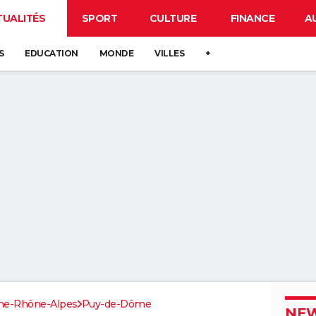
TUALITÉS
SPORT
CULTURE
FINANCE
A
S
EDUCATION
MONDE
VILLES
+
ne-Rhône-Alpes
Puy-de-Dôme
NEW