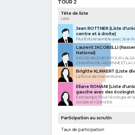
TOUR 2
Tête de liste
Liste
Jean ROTTNER (Liste d'uni
centre et à droite)
Plus forts ensemble avec Jean R
Laurent JACOBELLI (Rass
National)
RASSEMBLEMENT POUR L'ALSAC
CHAMPAGNE-ARDENNE ET LA L
Brigitte KLINKERT (Liste di
La force de nos territoires
Eliane ROMANI (Liste d'uni
gauche avec des écologist
Il est temps ! Pour l'écologie et la
sociale en Grand Est
Participation au scrutin
Taux de participation