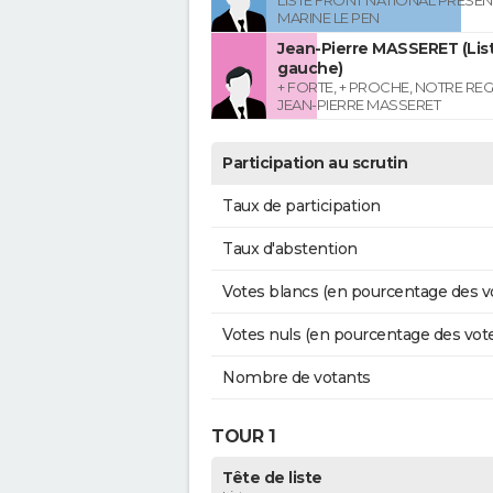
LISTE FRONT NATIONAL PRESEN
MARINE LE PEN
Jean-Pierre MASSERET (List
gauche)
+ FORTE, + PROCHE, NOTRE RE
JEAN-PIERRE MASSERET
Participation au scrutin
Taux de participation
Taux d'abstention
Votes blancs (en pourcentage des v
Votes nuls (en pourcentage des vot
Nombre de votants
TOUR 1
Tête de liste