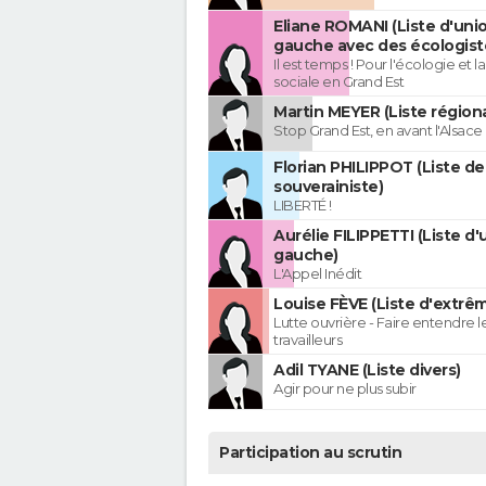
Eliane ROMANI (Liste d'uni
gauche avec des écologist
Il est temps ! Pour l'écologie et la
sociale en Grand Est
Martin MEYER (Liste régiona
Stop Grand Est, en avant l'Alsace 
Florian PHILIPPOT (Liste de
souverainiste)
LIBERTÉ !
Aurélie FILIPPETTI (Liste d'
gauche)
L'Appel Inédit
Louise FÈVE (Liste d'extr
Lutte ouvrière - Faire entendre 
travailleurs
Adil TYANE (Liste divers)
Agir pour ne plus subir
Participation au scrutin