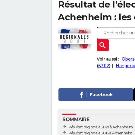
Résultat de l'éle
Achenheim : les 
Voir aussi :
Obers
(67112)
Hangenbi
Facebook
SOMMAIRE
Résultat régionale 2021 à Achenheim
Résultat régionale 2015 à Achenheim