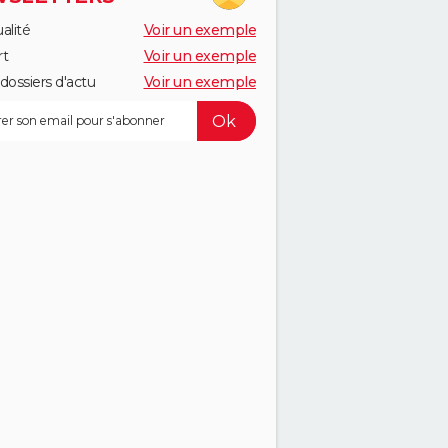
alité
Voir un exemple
rt
Voir un exemple
dossiers d'actu
Voir un exemple