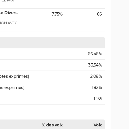
TEE PAR
e Divers
7,75%
86
GION AVEC
66,46%
33,54%
otes exprimés)
2,08%
es exprimés)
1,82%
1 155
% des voix
Voix