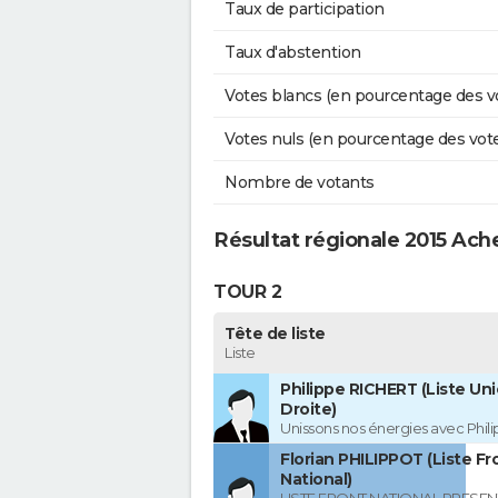
Taux de participation
Taux d'abstention
Votes blancs (en pourcentage des v
Votes nuls (en pourcentage des vot
Nombre de votants
Résultat régionale 2015 Ac
TOUR 2
Tête de liste
Liste
Philippe RICHERT (Liste Uni
Droite)
Unissons nos énergies avec Phil
Florian PHILIPPOT (Liste Fr
National)