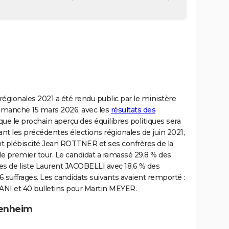
régionales 2021 a été rendu public par le ministère
e dimanche 15 mars 2026, avec les
résultats des
 que le prochain aperçu des équilibres politiques sera
 les précédentes élections régionales de juin 2021,
nt plébiscité Jean ROTTNER et ses confrères de la
s le premier tour. Le candidat a ramassé 29,8 % des
êtes de liste Laurent JACOBELLI avec 18,6 % des
6 suffrages. Les candidats suivants avaient remporté :
ANI et 40 bulletins pour Martin MEYER.
henheim