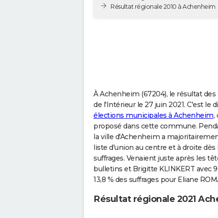
Résultat régionale 2010 à Achenheim
À Achenheim (67204), le résultat des 
de l'Intérieur le 27 juin 2021. C'est l
élections municipales à Achenheim
,
proposé dans cette commune. Pendant
la ville d'Achenheim a majoritaireme
liste d'union au centre et à droite dè
suffrages. Venaient juste après les t
bulletins et Brigitte KLINKERT avec 9
13,8 % des suffrages pour Eliane ROM
Résultat régionale 2021 Ac