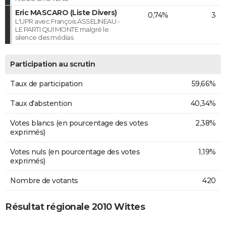
Eric MASCARO (Liste Divers)
0,74%
3
L'UPR avec François ASSELINEAU -
LE PARTI QUI MONTE malgré le
silence des médias
Participation au scrutin
Taux de participation
59,66%
Taux d'abstention
40,34%
Votes blancs (en pourcentage des votes
2,38%
exprimés)
Votes nuls (en pourcentage des votes
1,19%
exprimés)
Nombre de votants
420
Résultat régionale 2010 Wittes