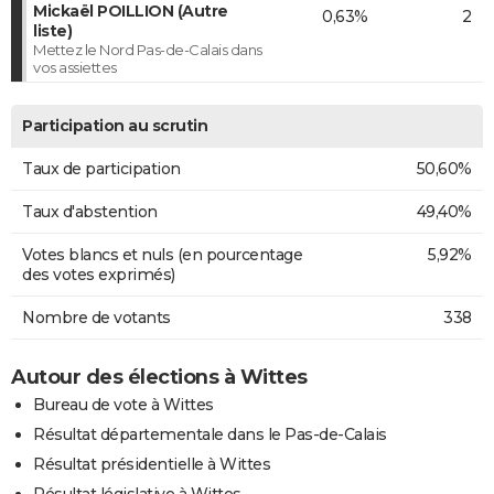
Mickaël POILLION (Autre
0,63%
2
liste)
Mettez le Nord Pas-de-Calais dans
vos assiettes
Participation au scrutin
Taux de participation
50,60%
Taux d'abstention
49,40%
Votes blancs et nuls (en pourcentage
5,92%
des votes exprimés)
Nombre de votants
338
Autour des élections à Wittes
Bureau de vote à Wittes
Résultat départementale dans le Pas-de-Calais
Résultat présidentielle à Wittes
Résultat législative à Wittes