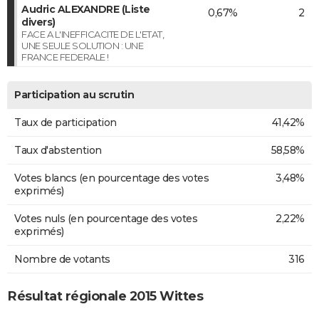
Audric ALEXANDRE (Liste
0,67%
2
divers)
FACE A L'INEFFICACITE DE L'ETAT,
UNE SEULE SOLUTION : UNE
FRANCE FEDERALE !
Participation au scrutin
Taux de participation
41,42%
Taux d'abstention
58,58%
Votes blancs (en pourcentage des votes
3,48%
exprimés)
Votes nuls (en pourcentage des votes
2,22%
exprimés)
Nombre de votants
316
Résultat régionale 2015 Wittes