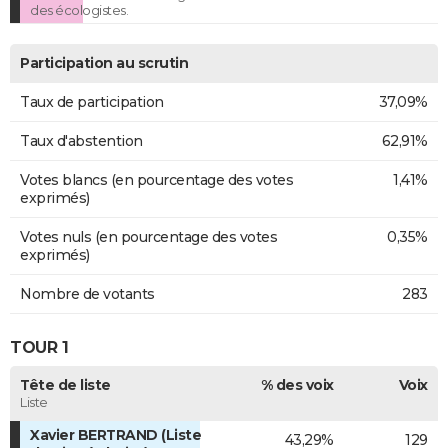
des écologistes.
Participation au scrutin
Taux de participation
37,09%
Taux d'abstention
62,91%
Votes blancs (en pourcentage des votes
1,41%
exprimés)
Votes nuls (en pourcentage des votes
0,35%
exprimés)
Nombre de votants
283
TOUR 1
Tête de liste
% des voix
Voix
Liste
Xavier BERTRAND (Liste
43,29%
129