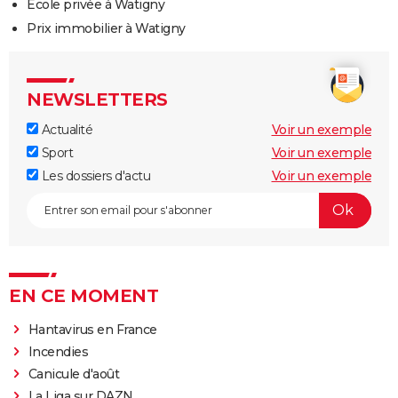
Ecole privée à Watigny
Prix immobilier à Watigny
NEWSLETTERS
Actualité
Voir un exemple
Sport
Voir un exemple
Les dossiers d'actu
Voir un exemple
EN CE MOMENT
Hantavirus en France
Incendies
Canicule d'août
La Liga sur DAZN