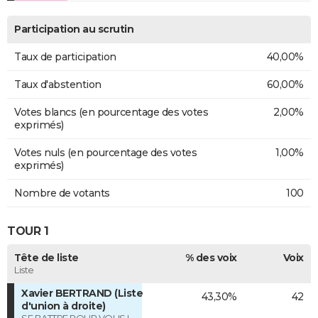
Participation au scrutin
Taux de participation
40,00%
Taux d'abstention
60,00%
Votes blancs (en pourcentage des votes
2,00%
exprimés)
Votes nuls (en pourcentage des votes
1,00%
exprimés)
Nombre de votants
100
TOUR 1
Tête de liste
% des voix
Voix
Liste
Xavier BERTRAND (Liste
43,30%
42
d'union à droite)