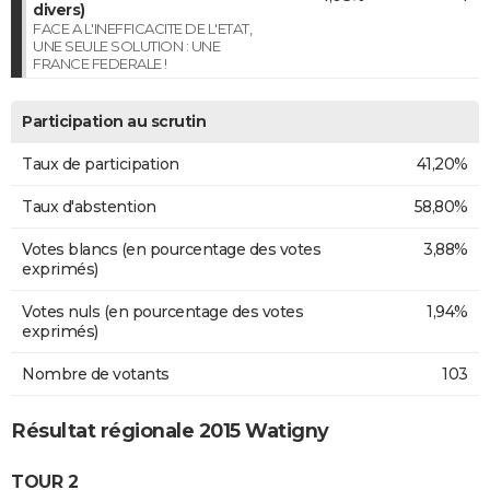
divers)
FACE A L'INEFFICACITE DE L'ETAT,
UNE SEULE SOLUTION : UNE
FRANCE FEDERALE !
Participation au scrutin
Taux de participation
41,20%
Taux d'abstention
58,80%
Votes blancs (en pourcentage des votes
3,88%
exprimés)
Votes nuls (en pourcentage des votes
1,94%
exprimés)
Nombre de votants
103
Résultat régionale 2015 Watigny
TOUR 2