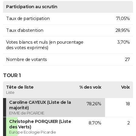
Participation au scrutin
Taux de participation
71,05%
Taux d'abstention
28,95%
Votes blancs et nuls (en pourcentage
3,70%
des votes exprimés)
Nombre de votants
27
TOUR 1
Tête de liste
% des voix
Voix
Liste
Caroline CAYEUX (Liste de la
78,26%
18
majorité)
ENVIE de PICARDIE
Christophe PORQUIER (Liste
8,70%
2
des Verts)
Europe Ecologie Picardie