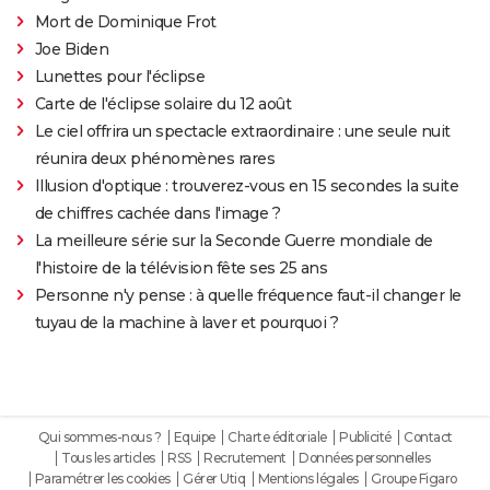
Mort de Dominique Frot
Joe Biden
Lunettes pour l'éclipse
Carte de l'éclipse solaire du 12 août
Le ciel offrira un spectacle extraordinaire : une seule nuit
réunira deux phénomènes rares
Illusion d'optique : trouverez-vous en 15 secondes la suite
de chiffres cachée dans l'image ?
La meilleure série sur la Seconde Guerre mondiale de
l'histoire de la télévision fête ses 25 ans
Personne n'y pense : à quelle fréquence faut-il changer le
tuyau de la machine à laver et pourquoi ?
Qui sommes-nous ?
Equipe
Charte éditoriale
Publicité
Contact
Tous les articles
RSS
Recrutement
Données personnelles
Paramétrer les cookies
Gérer Utiq
Mentions légales
Groupe Figaro