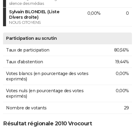
silence des médias
Sylvain BLONDEL (Liste
0,00%
0
Divers droite)
NOUS CITOYENS
Participation au scrutin
Taux de participation
80,56%
Taux d'abstention
19,44%
Votes blancs (en pourcentage des votes
0,00%
exprimés)
Votes nuls (en pourcentage des votes
0,00%
exprimés)
Nombre de votants
29
Résultat régionale 2010 Vrocourt