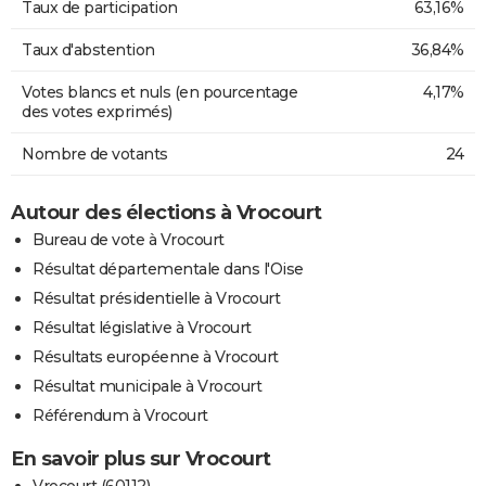
Taux de participation
63,16%
Taux d'abstention
36,84%
Votes blancs et nuls (en pourcentage
4,17%
des votes exprimés)
Nombre de votants
24
Autour des élections à Vrocourt
Bureau de vote à Vrocourt
Résultat départementale dans l'Oise
Résultat présidentielle à Vrocourt
Résultat législative à Vrocourt
Résultats européenne à Vrocourt
Résultat municipale à Vrocourt
Référendum à Vrocourt
En savoir plus sur Vrocourt
Vrocourt (60112)