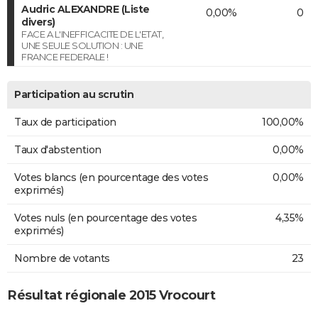
Audric ALEXANDRE (Liste
0,00%
0
divers)
FACE A L'INEFFICACITE DE L'ETAT,
UNE SEULE SOLUTION : UNE
FRANCE FEDERALE !
Participation au scrutin
Taux de participation
100,00%
Taux d'abstention
0,00%
Votes blancs (en pourcentage des votes
0,00%
exprimés)
Votes nuls (en pourcentage des votes
4,35%
exprimés)
Nombre de votants
23
Résultat régionale 2015 Vrocourt