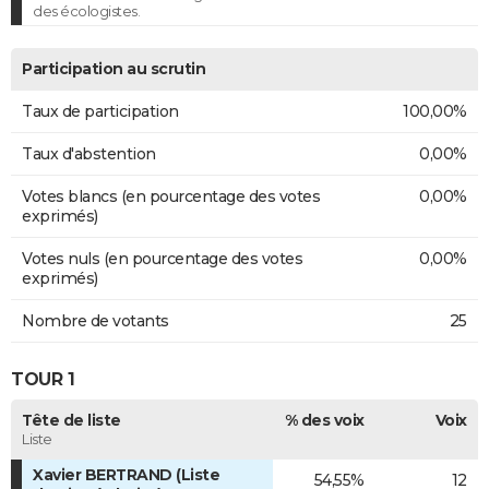
des écologistes.
Participation au scrutin
Taux de participation
100,00%
Taux d'abstention
0,00%
Votes blancs (en pourcentage des votes
0,00%
exprimés)
Votes nuls (en pourcentage des votes
0,00%
exprimés)
Nombre de votants
25
TOUR 1
Tête de liste
% des voix
Voix
Liste
Xavier BERTRAND (Liste
54,55%
12