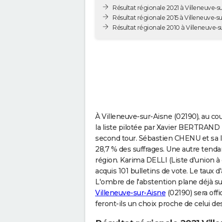
Résultat régionale 2021 à Villeneuve-s
Résultat régionale 2015 à Villeneuve-s
Résultat régionale 2010 à Villeneuve-s
À Villeneuve-sur-Aisne (02190), au co
la liste pilotée par Xavier BERTRAND (
second tour. Sébastien CHENU et sa 
28,7 % des suffrages. Une autre tenda
région. Karima DELLI (Liste d'union 
acquis 101 bulletins de vote. Le taux 
L'ombre de l'abstention plane déjà su
Villeneuve-sur-Aisne
(02190) sera offi
feront-ils un choix proche de celui de