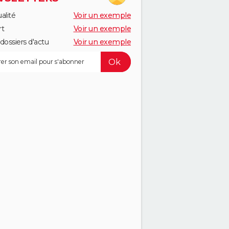
alité
Voir un exemple
rt
Voir un exemple
dossiers d'actu
Voir un exemple