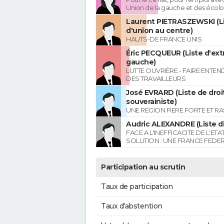
Union de la gauche et des écolo
Laurent PIETRASZEWSKI (L
d'union au centre)
HAUTS-DE FRANCE UNIS
Éric PECQUEUR (Liste d'ex
gauche)
LUTTE OUVRIÈRE - FAIRE ENTE
DES TRAVAILLEURS
José EVRARD (Liste de droi
souverainiste)
UNE REGION FIERE FORTE ET R
Audric ALEXANDRE (Liste di
FACE A L'INEFFICACITE DE L'ETA
SOLUTION : UNE FRANCE FEDER
Participation au scrutin
Taux de participation
Taux d'abstention