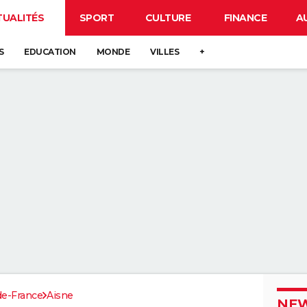
TUALITÉS
SPORT
CULTURE
FINANCE
A
S
EDUCATION
MONDE
VILLES
+
de-France
Aisne
NEW