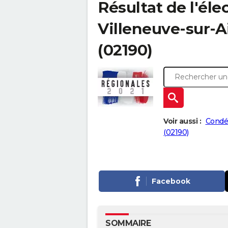
Résultat de l'éle
Villeneuve-sur-Ai
(02190)
Voir aussi :
Condé-
(02190)
Facebook
SOMMAIRE