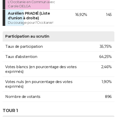
L'Occitanie en Commun avec
Carole DELGA
Aurélien PRADIÉ (Liste
16,92%
145
d'union à droite)
Du courage pour l'Occitanie!
Participation au scrutin
Taux de participation
35,75%
Taux d'abstention
64,25%
Votes blancs (en pourcentage des votes
2,46%
exprimés)
Votes nuls (en pourcentage des votes
1,90%
exprimés)
Nombre de votants
896
TOUR 1