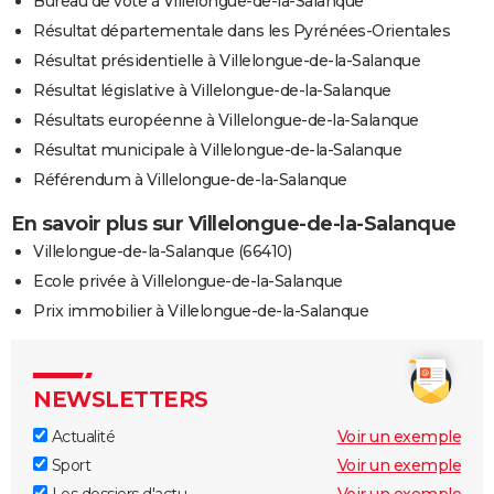
Bureau de vote à Villelongue-de-la-Salanque
Résultat départementale dans les Pyrénées-Orientales
Résultat présidentielle à Villelongue-de-la-Salanque
Résultat législative à Villelongue-de-la-Salanque
Résultats européenne à Villelongue-de-la-Salanque
Résultat municipale à Villelongue-de-la-Salanque
Référendum à Villelongue-de-la-Salanque
En savoir plus sur Villelongue-de-la-Salanque
Villelongue-de-la-Salanque (66410)
Ecole privée à Villelongue-de-la-Salanque
Prix immobilier à Villelongue-de-la-Salanque
NEWSLETTERS
Actualité
Voir un exemple
Sport
Voir un exemple
Les dossiers d'actu
Voir un exemple