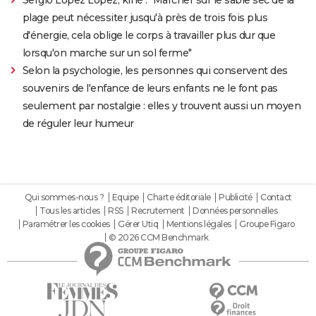
plage peut nécessiter jusqu'à près de trois fois plus
d'énergie, cela oblige le corps à travailler plus dur que
lorsqu'on marche sur un sol ferme"
Selon la psychologie, les personnes qui conservent des
souvenirs de l'enfance de leurs enfants ne le font pas
seulement par nostalgie : elles y trouvent aussi un moyen
de réguler leur humeur
Qui sommes-nous ?
Equipe
Charte éditoriale
Publicité
Contact
Tous les articles
RSS
Recrutement
Données personnelles
Paramétrer les cookies
Gérer Utiq
Mentions légales
Groupe Figaro
© 2026 CCM Benchmark