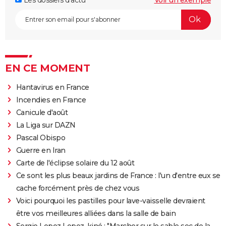
EN CE MOMENT
Hantavirus en France
Incendies en France
Canicule d'août
La Liga sur DAZN
Pascal Obispo
Guerre en Iran
Carte de l'éclipse solaire du 12 août
Ce sont les plus beaux jardins de France : l'un d'entre eux se
cache forcément près de chez vous
Voici pourquoi les pastilles pour lave-vaisselle devraient
être vos meilleures alliées dans la salle de bain
Sergio Lopez Lopez, kiné : "Marcher sur le sable sec de la