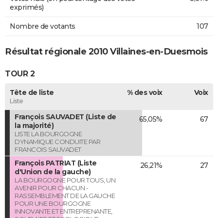
exprimés)
Nombre de votants
107
Résultat régionale 2010 Villaines-en-Duesmois
TOUR 2
Tête de liste
% des voix
Voix
Liste
François SAUVADET (Liste de
65,05%
67
la majorité)
LISTE LA BOURGOGNE
DYNAMIQUE CONDUITE PAR
FRANCOIS SAUVADET
François PATRIAT (Liste
26,21%
27
d'Union de la gauche)
LA BOURGOGNE POUR TOUS, UN
AVENIR POUR CHACUN -
RASSEMBLEMENT DE LA GAUCHE
POUR UNE BOURGOGNE
INNOVANTE ET ENTREPRENANTE,