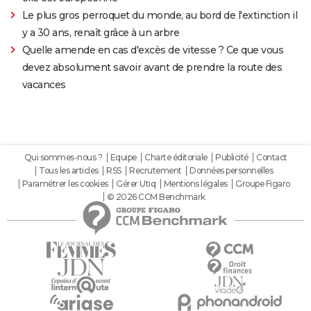
Le plus gros perroquet du monde, au bord de l'extinction il
y a 30 ans, renaît grâce à un arbre
Quelle amende en cas d'excès de vitesse ? Ce que vous
devez absolument savoir avant de prendre la route des
vacances
Qui sommes-nous ?
Equipe
Charte éditoriale
Publicité
Contact
Tous les articles
RSS
Recrutement
Données personnelles
Paramétrer les cookies
Gérer Utiq
Mentions légales
Groupe Figaro
© 2026 CCM Benchmark