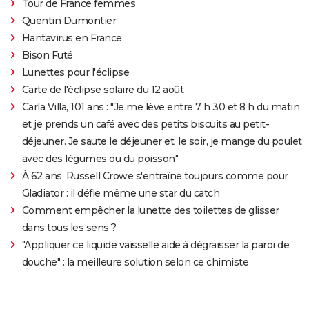
Tour de France femmes
Quentin Dumontier
Hantavirus en France
Bison Futé
Lunettes pour l'éclipse
Carte de l'éclipse solaire du 12 août
Carla Villa, 101 ans : "Je me lève entre 7 h 30 et 8 h du matin
et je prends un café avec des petits biscuits au petit-
déjeuner. Je saute le déjeuner et, le soir, je mange du poulet
avec des légumes ou du poisson"
À 62 ans, Russell Crowe s'entraîne toujours comme pour
Gladiator : il défie même une star du catch
Comment empêcher la lunette des toilettes de glisser
dans tous les sens ?
"Appliquer ce liquide vaisselle aide à dégraisser la paroi de
douche" : la meilleure solution selon ce chimiste