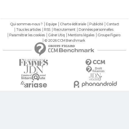
Qui sommes-nous ?
Equipe
Charte éditoriale
Publicité
Contact
Tous les articles
RSS
Recrutement
Données personnelles
Paramétrer les cookies
Gérer Utiq
Mentions légales
Groupe Figaro
© 2026 CCM Benchmark