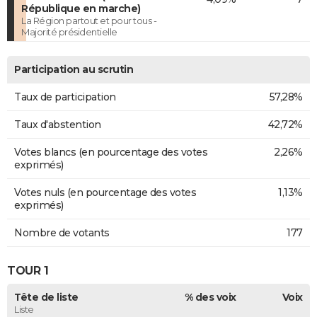
République en marche)
La Région partout et pour tous -
Majorité présidentielle
Participation au scrutin
Taux de participation
57,28%
Taux d'abstention
42,72%
Votes blancs (en pourcentage des votes
2,26%
exprimés)
Votes nuls (en pourcentage des votes
1,13%
exprimés)
Nombre de votants
177
TOUR 1
Tête de liste
% des voix
Voix
Liste