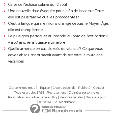
Carte de l'éclipse solaire du 12 août
Une nouvelle date évoquée pour la fin de la vie sur Terre :
elle est plus tardive que les précédentes !
C'est la langue qui a le moins changé depuis le Moyen Âge,
elle est européenne
Le plus gros perroquet du monde, au bord de l'extinction il
y a 30 ans, renaît grâce à un arbre
Quelle amende en cas d'excès de vitesse ? Ce que vous
devez absolument savoir avant de prendre la route des
vacances
Qui sommes-nous ?
Equipe
Charte éditoriale
Publicité
Contact
Tous les articles
RSS
Recrutement
Données personnelles
Paramétrer les cookies
Gérer Utiq
Mentions légales
Groupe Figaro
© 2026 CCM Benchmark