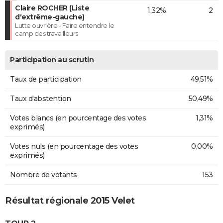
Claire ROCHER (Liste
1,32%
2
d'extrême-gauche)
Lutte ouvrière - Faire entendre le
camp des travailleurs
Participation au scrutin
Taux de participation
49,51%
Taux d'abstention
50,49%
Votes blancs (en pourcentage des votes
1,31%
exprimés)
Votes nuls (en pourcentage des votes
0,00%
exprimés)
Nombre de votants
153
Résultat régionale 2015 Velet