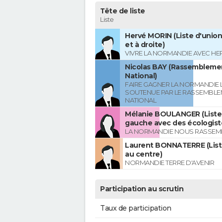
Tête de liste
Liste
Hervé MORIN (Liste d'union
et à droite)
VIVRE LA NORMANDIE AVEC HE
Nicolas BAY (Rassembleme
National)
FAIRE GAGNER LA NORMANDIE L
SOUTENUE PAR LE RASSEMBL
NATIONAL
Mélanie BOULANGER (Liste 
gauche avec des écologist
LA NORMANDIE NOUS RASSEM
Laurent BONNATERRE (List
au centre)
NORMANDIE TERRE D'AVENIR
Participation au scrutin
Taux de participation