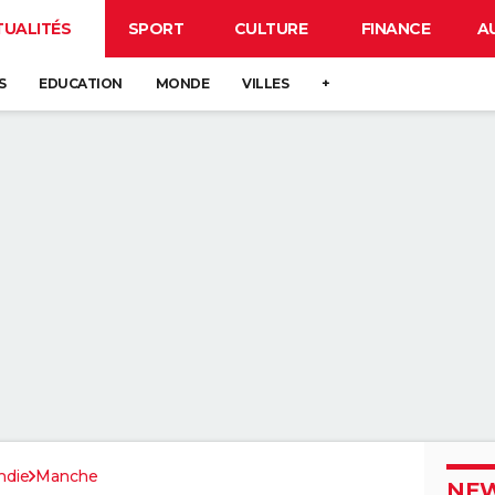
TUALITÉS
SPORT
CULTURE
FINANCE
A
S
EDUCATION
MONDE
VILLES
+
die
Manche
NEW