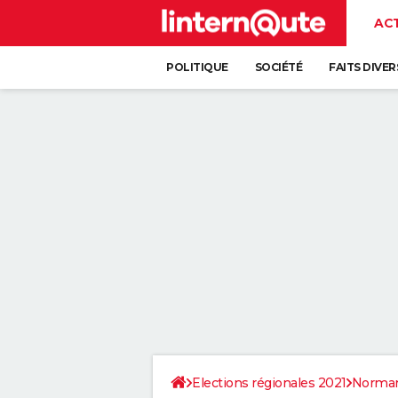
AC
POLITIQUE
SOCIÉTÉ
FAITS DIVER
Elections régionales 2021
Norman