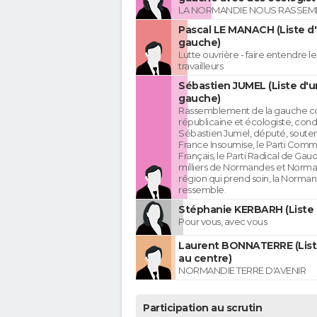
LA NORMANDIE NOUS RASSEM
Pascal LE MANACH (Liste d
gauche)
Lutte ouvrière - faire entendre 
travailleurs
Sébastien JUMEL (Liste d'u
gauche)
Rassemblement de la gauche c
républicaine et écologiste, cond
Sébastien Jumel, député, souten
France Insoumise, le Parti Comm
Français, le Parti Radical de Gau
milliers de Normandes et Norma
région qui prend soin, la Norman
ressemble.
Stéphanie KERBARH (Liste 
Pour vous, avec vous
Laurent BONNATERRE (List
au centre)
NORMANDIE TERRE D'AVENIR
Participation au scrutin