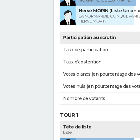
NORMANDIE BLEU MARINE
Hervé MORIN (Liste Union d
LA NORMANDIE CONQUERANTE
HERVÉ MORIN
Participation au scrutin
Taux de participation
Taux d'abstention
Votes blancs (en pourcentage des v
Votes nuls (en pourcentage des vot
Nombre de votants
TOUR 1
Tête de liste
Liste