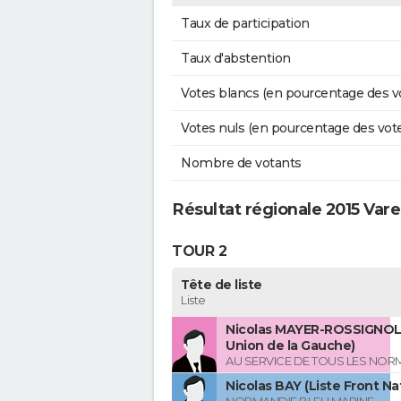
Taux de participation
Taux d'abstention
Votes blancs (en pourcentage des v
Votes nuls (en pourcentage des vot
Nombre de votants
Résultat régionale 2015 Va
TOUR 2
Tête de liste
Liste
Nicolas MAYER-ROSSIGNOL 
Union de la Gauche)
AU SERVICE DE TOUS LES NO
Nicolas BAY (Liste Front Na