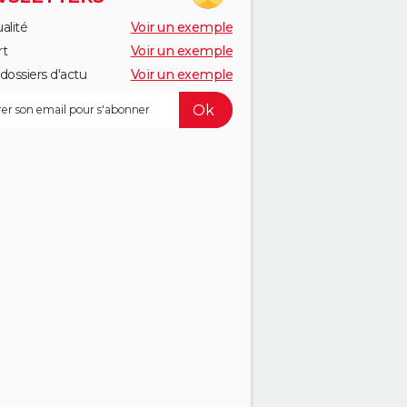
alité
Voir un exemple
rt
Voir un exemple
dossiers d'actu
Voir un exemple