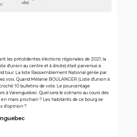
ville)
ec
t les précédentes élections régionales de 2021, la
 d'union au centre et à droite) était parvenue à
nd tour. La liste Rassemblement National gérée par
es voix. Quand Mélanie BOULANGER (Liste d'union à
croché 10 bulletins de vote. Le pourcentage
rs à Varenguebec. Quel sera le scénario au cours des
en mars prochain ? Les habitants de ce bourg se
es d’opinion ?
renguebec