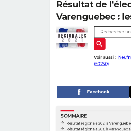
Résultat de l'éle
Varenguebec : les
Voir aussi :
Neufm
(50250)
Facebook
SOMMAIRE
Résultat régionale 2021 à Varenguebe
Résultat régionale 2015 à Varenguebe