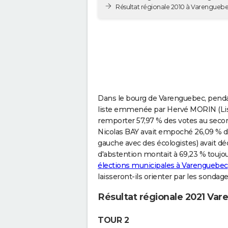
Résultat régionale 2010 à Varengueb
Dans le bourg de Varenguebec, pendan
liste emmenée par Hervé MORIN (Liste
remporter 57,97 % des votes au seco
Nicolas BAY avait empoché 26,09 % d
gauche avec des écologistes) avait dé
d'abstention montait à 69,23 % toujou
élections municipales à Varenguebec
laisseront-ils orienter par les sondag
Résultat régionale 2021 Va
TOUR 2