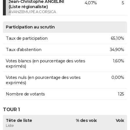
Jean-Christophe ANGELINI
4,07%
5
(Liste régionaliste)
AVANZEMU PÈ A CORSICA
Participation au scrutin
Taux de participation
65,10%
Taux d'abstention
34,90%
Votes blancs (en pourcentage des votes
1,60%
exprimés)
Votes nuls (en pourcentage des votes
0,00%
exprimés)
Nombre de votants
125
TOUR 1
Tête de liste
% des voix
Voix
Liste