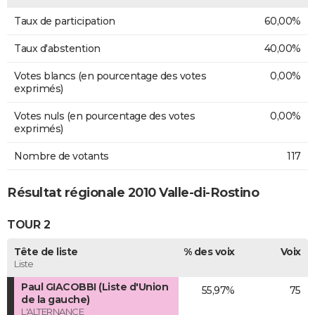
Taux de participation
60,00%
Taux d'abstention
40,00%
Votes blancs (en pourcentage des votes
0,00%
exprimés)
Votes nuls (en pourcentage des votes
0,00%
exprimés)
Nombre de votants
117
Résultat régionale 2010 Valle-di-Rostino
TOUR 2
Tête de liste
% des voix
Voix
Liste
Paul GIACOBBI (Liste d'Union
55,97%
75
de la gauche)
L'ALTERNANCE