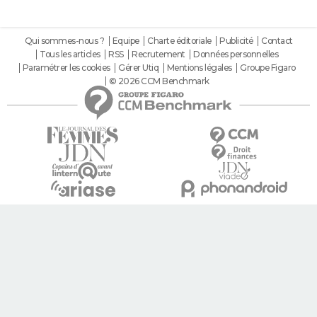
Qui sommes-nous ?
Equipe
Charte éditoriale
Publicité
Contact
Tous les articles
RSS
Recrutement
Données personnelles
Paramétrer les cookies
Gérer Utiq
Mentions légales
Groupe Figaro
© 2026 CCM Benchmark