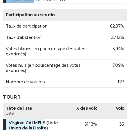
Participation au scrutin
Taux de participation
62,87%
Taux d'abstention
37,13%
Votes blancs (en pourcentage des votes
3,94%
exprimés)
Votes nuls (en pourcentage des votes
7,09%
exprimés)
Nombre de votants
127
TOUR 1
Tête de liste
% des voix
Voix
Liste
Virginie CALMELS (Liste
31,13%
33
Union de la Droite)