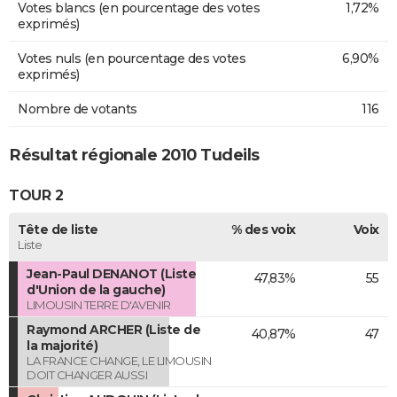
Votes blancs (en pourcentage des votes
1,72%
exprimés)
Votes nuls (en pourcentage des votes
6,90%
exprimés)
Nombre de votants
116
Résultat régionale 2010 Tudeils
TOUR 2
Tête de liste
% des voix
Voix
Liste
Jean-Paul DENANOT (Liste
47,83%
55
d'Union de la gauche)
LIMOUSIN TERRE D'AVENIR
Raymond ARCHER (Liste de
40,87%
47
la majorité)
LA FRANCE CHANGE, LE LIMOUSIN
DOIT CHANGER AUSSI