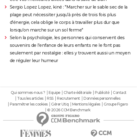
Sergio Lopez Lopez, kiné : "Marcher sur le sable sec de la
plage peut nécessiter jusqu'à près de trois fois plus
d'énergie, cela oblige le corps à travailler plus dur que
lorsqu'on marche sur un sol ferme"
Selon la psychologie, les personnes qui conservent des
souvenirs de l'enfance de leurs enfants ne le font pas
seulement par nostalgie : elles y trouvent aussi un moyen
de réguler leur humeur
Qui sommes-nous ?
Equipe
Charte éditoriale
Publicité
Contact
Tous les articles
RSS
Recrutement
Données personnelles
Paramétrer les cookies
Gérer Utiq
Mentions légales
Groupe Figaro
© 2026 CCM Benchmark