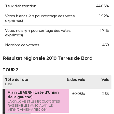
Taux d'abstention
44,03%
Votes blancs (en pourcentage des votes
1,92%
exprimés)
Votes nuls (en pourcentage des votes
1,71%
exprimés)
Nombre de votants
469
Résultat régionale 2010 Terres de Bord
TOUR 2
Tête de liste
% des voix
Voix
Liste
Alain LE VERN (Liste d'Union
60,05%
263
de la gauche)
LA GAUCHE ET LES ECOLOGISTES
RASSEMBLES AVEC ALAIN LE
VERN "J'AIME MA REGION"