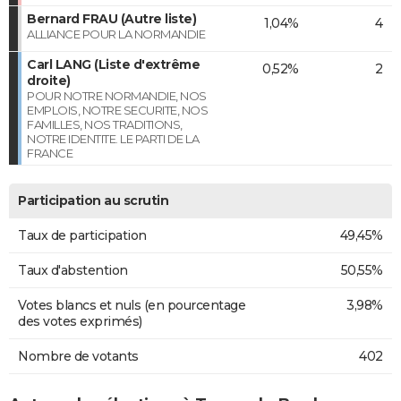
Bernard FRAU (Autre liste)
1,04%
4
ALLIANCE POUR LA NORMANDIE
Carl LANG (Liste d'extrême
0,52%
2
droite)
POUR NOTRE NORMANDIE, NOS
EMPLOIS, NOTRE SECURITE, NOS
FAMILLES, NOS TRADITIONS,
NOTRE IDENTITE. LE PARTI DE LA
FRANCE
Participation au scrutin
Taux de participation
49,45%
Taux d'abstention
50,55%
Votes blancs et nuls (en pourcentage
3,98%
des votes exprimés)
Nombre de votants
402