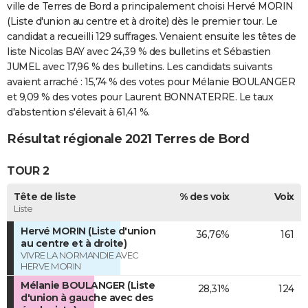
ville de Terres de Bord a principalement choisi Hervé MORIN
(Liste d'union au centre et à droite) dès le premier tour. Le
candidat a recueilli 129 suffrages. Venaient ensuite les têtes de
liste Nicolas BAY avec 24,39 % des bulletins et Sébastien
JUMEL avec 17,96 % des bulletins. Les candidats suivants
avaient arraché : 15,74 % des votes pour Mélanie BOULANGER
et 9,09 % des votes pour Laurent BONNATERRE. Le taux
d'abstention s'élevait à 61,41 %.
Résultat régionale 2021 Terres de Bord
TOUR 2
Tête de liste
% des voix
Voix
Liste
Hervé MORIN (Liste d'union
36,76%
161
au centre et à droite)
VIVRE LA NORMANDIE AVEC
HERVE MORIN
Mélanie BOULANGER (Liste
28,31%
124
d'union à gauche avec des