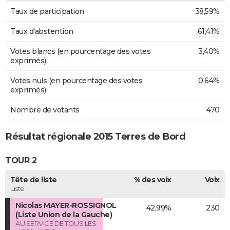
Taux de participation
38,59%
Taux d'abstention
61,41%
Votes blancs (en pourcentage des votes
3,40%
exprimés)
Votes nuls (en pourcentage des votes
0,64%
exprimés)
Nombre de votants
470
Résultat régionale 2015 Terres de Bord
TOUR 2
Tête de liste
% des voix
Voix
Liste
Nicolas MAYER-ROSSIGNOL
42,99%
230
(Liste Union de la Gauche)
AU SERVICE DE TOUS LES