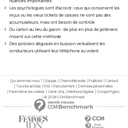
nuances importantes"
Les psychologues sont d'accord : ceux qui conservent les
reçus ou les vieux tickets de caisses ne sont pas des
accumulateurs, mais ont besoin de contrôle
Du carton au lieu du gazon : de plus en plus de jardiniers
misent sur cette méthode
Des policiers déguisés en buisson verbalisent les
conducteurs utilisant leur téléphone au volant
Qui sommes-nous ?
Equipe
Charte éditoriale
Publicité
Contact
Tous les articles
RSS
Recrutement
Données personnelles
Paramétrer les cookies
Gérer Utiq
Mentions légales
Groupe Figaro
© 2026 CCM Benchmark