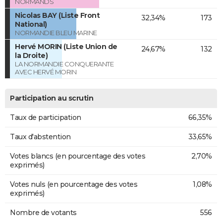
NORMANDS
Nicolas BAY (Liste Front
32,34%
173
National)
NORMANDIE BLEU MARINE
Hervé MORIN (Liste Union de
24,67%
132
la Droite)
LA NORMANDIE CONQUERANTE
AVEC HERVÉ MORIN
Participation au scrutin
Taux de participation
66,35%
Taux d'abstention
33,65%
Votes blancs (en pourcentage des votes
2,70%
exprimés)
Votes nuls (en pourcentage des votes
1,08%
exprimés)
Nombre de votants
556