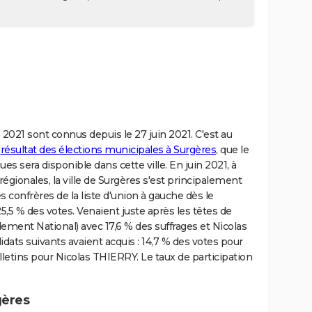
 2021 sont connus depuis le 27 juin 2021. C'est au
e
résultat des élections municipales à Surgères
, que le
es sera disponible dans cette ville. En juin 2021, à
égionales, la ville de Surgères s'est principalement
confrères de la liste d'union à gauche dès le
5,5 % des votes. Venaient juste après les têtes de
ement National) avec 17,6 % des suffrages et Nicolas
dats suivants avaient acquis : 14,7 % des votes pour
tins pour Nicolas THIERRY. Le taux de participation
gères