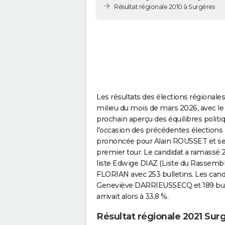
Résultat régionale 2010 à Surgères
Les résultats des élections régionales
milieu du mois de mars 2026, avec l
prochain aperçu des équilibres politiqu
l'occasion des précédentes élections r
prononcée pour Alain ROUSSET et ses 
premier tour. Le candidat a ramassé 2
liste Edwige DIAZ (Liste du Rassembl
FLORIAN avec 253 bulletins. Les candi
Geneviève DARRIEUSSECQ et 189 bulle
arrivait alors à 33,8 %.
Résultat régionale 2021 Sur