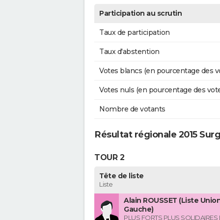
Participation au scrutin
Taux de participation
Taux d'abstention
Votes blancs (en pourcentage des v
Votes nuls (en pourcentage des vot
Nombre de votants
Résultat régionale 2015 Sur
TOUR 2
Tête de liste
Liste
Alain ROUSSET (Liste Union
Gauche)
PLUS FORTS PLUS SOLIDAIRES