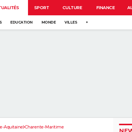
TUALITÉS
SPORT
CULTURE
FINANCE
A
S
EDUCATION
MONDE
VILLES
+
e-Aquitaine
Charente-Maritime
NEW