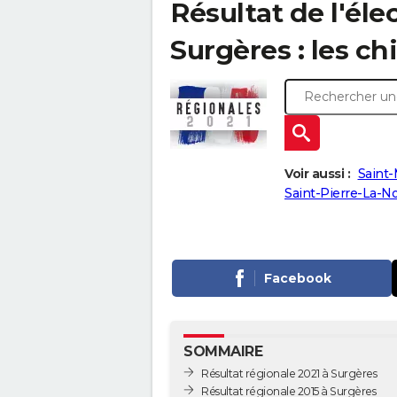
Résultat de l'éle
Surgères : les chi
Voir aussi :
Saint-
Saint-Pierre-La-N
Facebook
SOMMAIRE
Résultat régionale 2021 à Surgères
Résultat régionale 2015 à Surgères