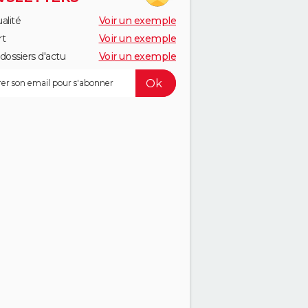
alité
Voir un exemple
rt
Voir un exemple
dossiers d'actu
Voir un exemple