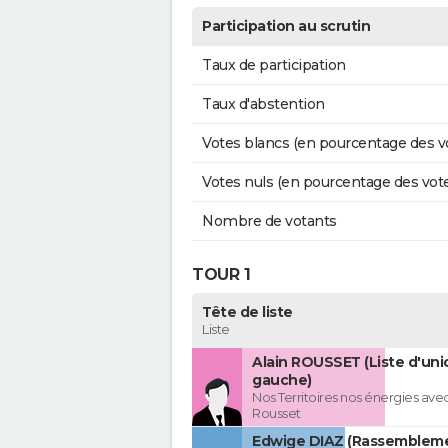
Participation au scrutin
Taux de participation
Taux d'abstention
Votes blancs (en pourcentage des v
Votes nuls (en pourcentage des vot
Nombre de votants
TOUR 1
Tête de liste
Liste
Alain ROUSSET (Liste d'uni
gauche)
Nos Territoires nos énergies avec
Rousset
Edwige DIAZ (Rassemblem