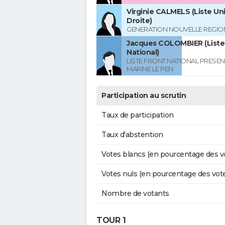
Virginie CALMELS (Liste Uni
Droite)
GENERATION NOUVELLE REGIO
Jacques COLOMBIER (Liste
National)
LISTE FRONT NATIONAL PRESEN
MARINE LE PEN
Participation au scrutin
Taux de participation
Taux d'abstention
Votes blancs (en pourcentage des v
Votes nuls (en pourcentage des vot
Nombre de votants
TOUR 1