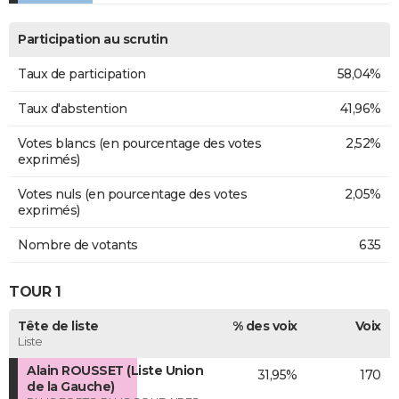
Participation au scrutin
Taux de participation
58,04%
Taux d'abstention
41,96%
Votes blancs (en pourcentage des votes
2,52%
exprimés)
Votes nuls (en pourcentage des votes
2,05%
exprimés)
Nombre de votants
635
TOUR 1
Tête de liste
% des voix
Voix
Liste
Alain ROUSSET (Liste Union
31,95%
170
de la Gauche)