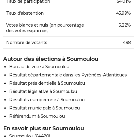
Taux de participation
54,01%
Taux d'abstention
45,99%
Votes blancs et nuls (en pourcentage
5,22%
des votes exprimés)
Nombre de votants
498
Autour des élections à Soumoulou
Bureau de vote à Soumoulou
Résultat départementale dans les Pyrénées-Atlantiques
Résultat présidentielle à Soumoulou
Résultat législative à Soumoulou
Résultats européenne à Soumoulou
Résultat municipale à Soumoulou
Référendum à Soumoulou
En savoir plus sur Soumoulou
Soumoulou (64420)