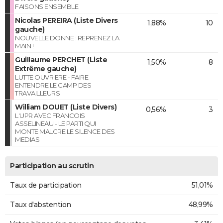
FAISONS ENSEMBLE
Nicolas PEREIRA (Liste Divers
1,88%
10
gauche)
NOUVELLE DONNE : REPRENEZ LA
MAIN !
Guillaume PERCHET (Liste
1,50%
8
Extrême gauche)
LUTTE OUVRIERE - FAIRE
ENTENDRE LE CAMP DES
TRAVAILLEURS
William DOUET (Liste Divers)
0,56%
3
L'UPR AVEC FRANCOIS
ASSELINEAU - LE PARTI QUI
MONTE MALGRE LE SILENCE DES
MEDIAS
Participation au scrutin
Taux de participation
51,01%
Taux d'abstention
48,99%