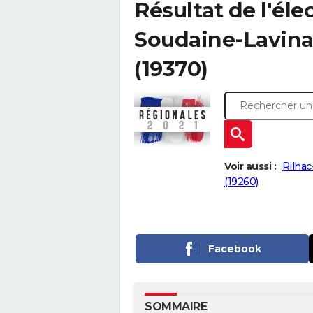
Résultat de l'éle
Soudaine-Lavinadi
(19370)
Voir aussi :
Rilhac
(19260)
Facebook
SOMMAIRE