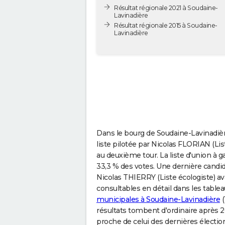
Résultat régionale 2021 à Soudaine-
Lavinadière
Résultat régionale 2015 à Soudaine-
Lavinadière
Dans le bourg de Soudaine-Lavinadièr
liste pilotée par Nicolas FLORIAN (Lis
au deuxième tour. La liste d'union 
33,3 % des votes. Une dernière candid
Nicolas THIERRY (Liste écologiste) av
consultables en détail dans les tablea
municipales à Soudaine-Lavinadière
(
résultats tombent d'ordinaire après 2
proche de celui des dernières électio