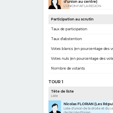
d'union au centre)
L'UNION FAIT LA REGION
Participation au scrutin
Taux de participation
Taux d'abstention
Votes blancs (en pourcentage des v
Votes nuls (en pourcentage des vot
Nombre de votants
TOUR 1
Tête de liste
Liste
Nicolas FLORIAN (Les Répub
Liste d'union de la droite et du 
de Nicolas Florian