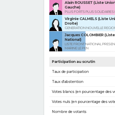
Alain ROUSSET (Liste Union
Gauche)
PLUS FORTS PLUS SOLIDAIRES
Virginie CALMELS (Liste Uni
Droite)
GENERATION NOUVELLE REGIO
Jacques COLOMBIER (Liste
National)
LISTE FRONT NATIONAL PRESEN
MARINE LE PEN
Participation au scrutin
Taux de participation
Taux d'abstention
Votes blancs (en pourcentage des v
Votes nuls (en pourcentage des vot
Nombre de votants