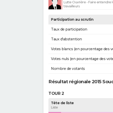
Lutte Ouvrière - Faire entendre
travailleurs
Participation au scrutin
Taux de participation
Taux d'abstention
Votes blancs (en pourcentage des v
Votes nuls (en pourcentage des vot
Nombre de votants
Résultat régionale 2015 Sou
TOUR 2
Tête de liste
Liste