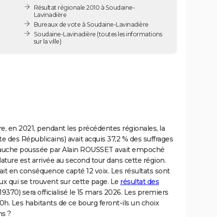
Résultat régionale 2010 à Soudaine-
Lavinadière
Bureaux de vote à Soudaine-Lavinadière
Soudaine-Lavinadière
(toutes les informations
sur la ville)
e, en 2021, pendant les précédentes régionales, la
te des Républicains) avait acquis 37,2 % des suffrages
à gauche poussée par Alain ROUSSET avait empoché
ature est arrivée au second tour dans cette région.
ait en conséquence capté 12 voix. Les résultats sont
ux qui se trouvent sur cette page. Le
résultat des
19370) sera officialisé le 15 mars 2026. Les premiers
0h. Les habitants de ce bourg feront-ils un choix
ns ?