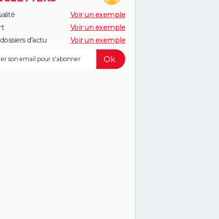
alité
Voir un exemple
rt
Voir un exemple
dossiers d'actu
Voir un exemple