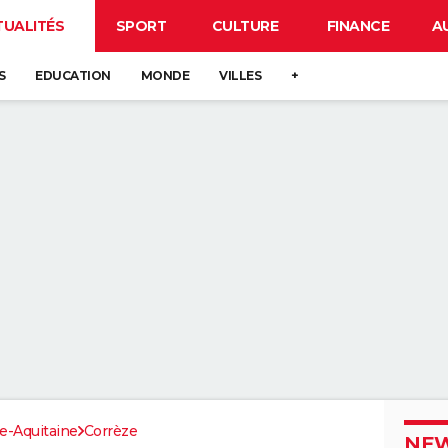
TUALITÉS
SPORT
CULTURE
FINANCE
A
S
EDUCATION
MONDE
VILLES
+
e-Aquitaine
Corrèze
NEW