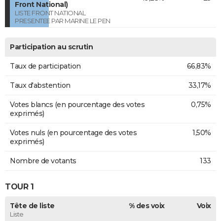
Front National)
LISTE FRONT NATIONAL
PRESENTEE PAR MARINE LE PEN
Participation au scrutin
Taux de participation
66,83%
Taux d'abstention
33,17%
Votes blancs (en pourcentage des votes
0,75%
exprimés)
Votes nuls (en pourcentage des votes
1,50%
exprimés)
Nombre de votants
133
TOUR 1
Tête de liste
% des voix
Voix
Liste