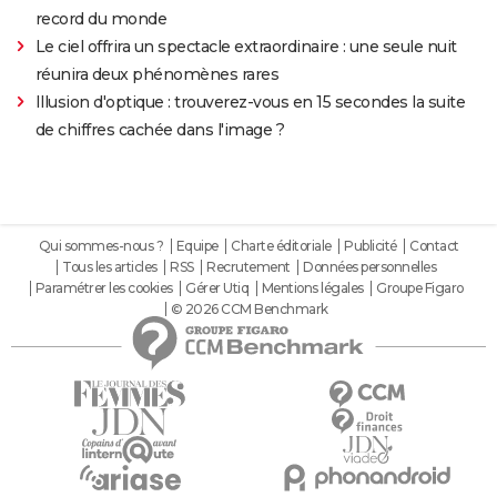
record du monde
Le ciel offrira un spectacle extraordinaire : une seule nuit
réunira deux phénomènes rares
Illusion d'optique : trouverez-vous en 15 secondes la suite
de chiffres cachée dans l'image ?
Qui sommes-nous ?
Equipe
Charte éditoriale
Publicité
Contact
Tous les articles
RSS
Recrutement
Données personnelles
Paramétrer les cookies
Gérer Utiq
Mentions légales
Groupe Figaro
© 2026 CCM Benchmark