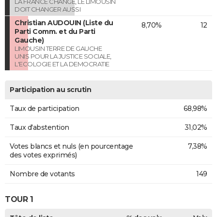
LA FRANCE CHANGE, LE LIMOUSIN
DOIT CHANGER AUSSI
Christian AUDOUIN (Liste du
8,70%
12
Parti Comm. et du Parti
Gauche)
LIMOUSIN TERRE DE GAUCHE
UNIS POUR LA JUSTICE SOCIALE,
L'ECOLOGIE ET LA DEMOCRATIE
Participation au scrutin
Taux de participation
68,98%
Taux d'abstention
31,02%
Votes blancs et nuls (en pourcentage
7,38%
des votes exprimés)
Nombre de votants
149
TOUR 1