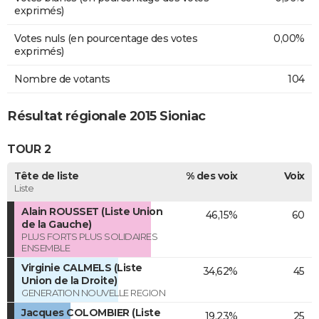
exprimés)
Votes nuls (en pourcentage des votes
0,00%
exprimés)
Nombre de votants
104
Résultat régionale 2015 Sioniac
TOUR 2
Tête de liste
% des voix
Voix
Liste
Alain ROUSSET (Liste Union
46,15%
60
de la Gauche)
PLUS FORTS PLUS SOLIDAIRES
ENSEMBLE
Virginie CALMELS (Liste
34,62%
45
Union de la Droite)
GENERATION NOUVELLE REGION
Jacques COLOMBIER (Liste
19,23%
25