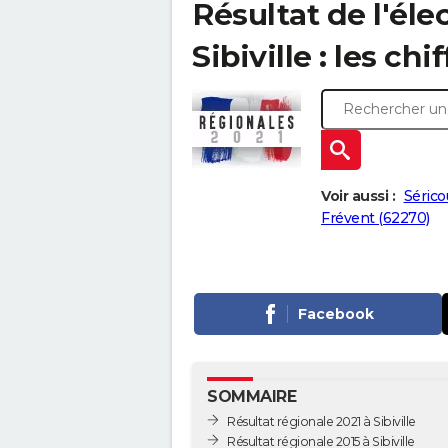
Résultat de l'éle
Sibiville : les chi
Voir aussi :
Sérico
Frévent (62270)
Facebook
SOMMAIRE
Résultat régionale 2021 à Sibiville
Résultat régionale 2015 à Sibiville