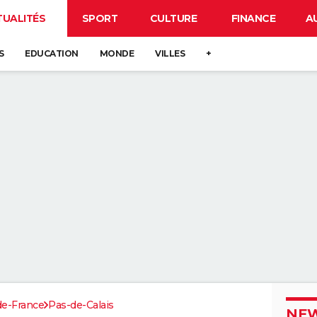
TUALITÉS
SPORT
CULTURE
FINANCE
A
S
EDUCATION
MONDE
VILLES
+
de-France
Pas-de-Calais
NEW