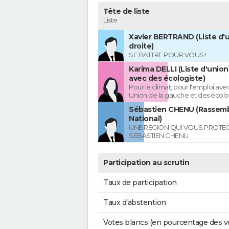
Tête de liste
Liste
Xavier BERTRAND (Liste d'u
droite)
SE BATTRE POUR VOUS !
Karima DELLI (Liste d'unio
avec des écologiste)
Pour le climat, pour l'emploi avec
Union de la gauche et des écolo
Sébastien CHENU (Rassem
National)
UNE REGION QUI VOUS PROTE
SEBASTIEN CHENU
Participation au scrutin
Taux de participation
Taux d'abstention
Votes blancs (en pourcentage des v