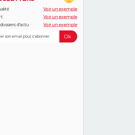
alité
Voir un exemple
rt
Voir un exemple
dossiers d'actu
Voir un exemple