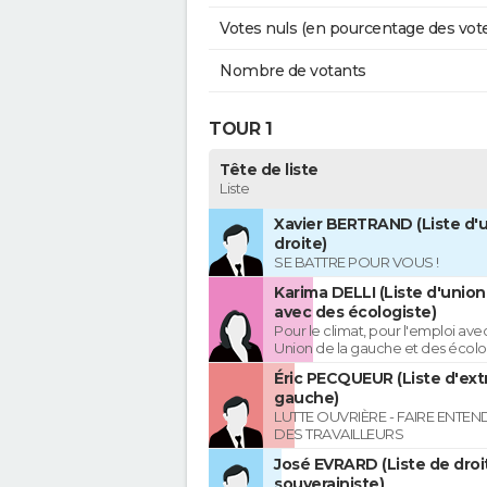
Votes nuls (en pourcentage des vot
Nombre de votants
TOUR 1
Tête de liste
Liste
Xavier BERTRAND (Liste d'u
droite)
SE BATTRE POUR VOUS !
Karima DELLI (Liste d'unio
avec des écologiste)
Pour le climat, pour l'emploi avec
Union de la gauche et des écolo
Éric PECQUEUR (Liste d'ex
gauche)
LUTTE OUVRIÈRE - FAIRE ENTE
DES TRAVAILLEURS
José EVRARD (Liste de droi
souverainiste)