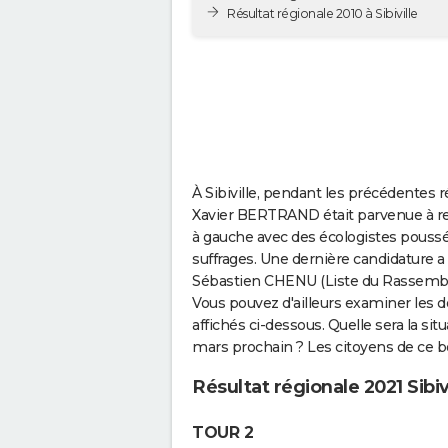
Résultat régionale 2010 à Sibiville
À Sibiville, pendant les précédentes r
Xavier BERTRAND était parvenue à recue
à gauche avec des écologistes pouss
suffrages. Une dernière candidature a 
Sébastien CHENU (Liste du Rassemblem
Vous pouvez d'ailleurs examiner les 
affichés ci-dessous. Quelle sera la sit
mars prochain ? Les citoyens de ce bo
Résultat régionale 2021 Sibiv
TOUR 2