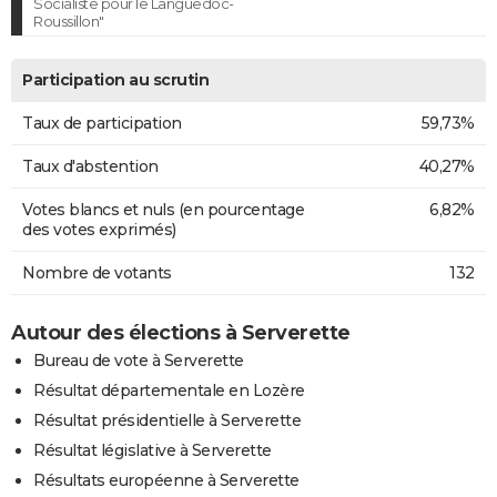
Socialiste pour le Languedoc-
Roussillon"
Participation au scrutin
Taux de participation
59,73%
Taux d'abstention
40,27%
Votes blancs et nuls (en pourcentage
6,82%
des votes exprimés)
Nombre de votants
132
Autour des élections à Serverette
Bureau de vote à Serverette
Résultat départementale en Lozère
Résultat présidentielle à Serverette
Résultat législative à Serverette
Résultats européenne à Serverette