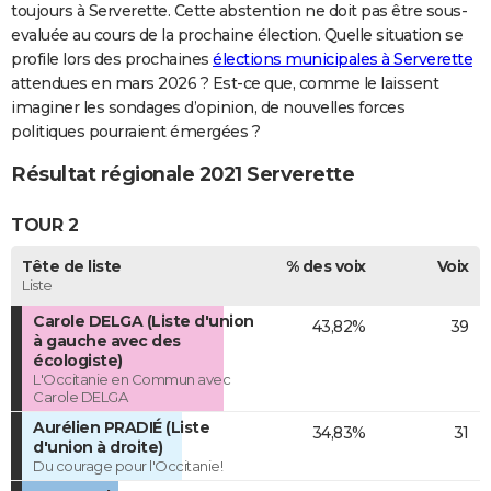
toujours à Serverette. Cette abstention ne doit pas être sous-
evaluée au cours de la prochaine élection. Quelle situation se
profile lors des prochaines
élections municipales à Serverette
attendues en mars 2026 ? Est-ce que, comme le laissent
imaginer les sondages d’opinion, de nouvelles forces
politiques pourraient émergées ?
Résultat régionale 2021 Serverette
TOUR 2
Tête de liste
% des voix
Voix
Liste
Carole DELGA (Liste d'union
43,82%
39
à gauche avec des
écologiste)
L'Occitanie en Commun avec
Carole DELGA
Aurélien PRADIÉ (Liste
34,83%
31
d'union à droite)
Du courage pour l'Occitanie!