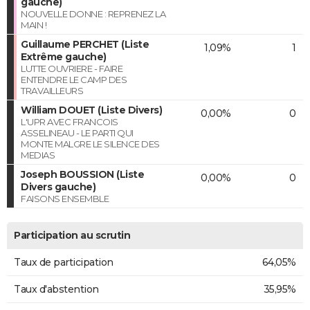
gauche)
NOUVELLE DONNE : REPRENEZ LA
MAIN !
Guillaume PERCHET (Liste
1,09%
1
Extrême gauche)
LUTTE OUVRIERE - FAIRE
ENTENDRE LE CAMP DES
TRAVAILLEURS
William DOUET (Liste Divers)
0,00%
0
L'UPR AVEC FRANCOIS
ASSELINEAU - LE PARTI QUI
MONTE MALGRE LE SILENCE DES
MEDIAS
Joseph BOUSSION (Liste
0,00%
0
Divers gauche)
FAISONS ENSEMBLE
Participation au scrutin
Taux de participation
64,05%
Taux d'abstention
35,95%