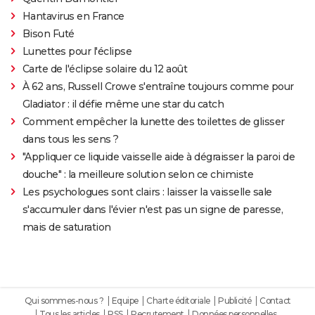
Hantavirus en France
Bison Futé
Lunettes pour l'éclipse
Carte de l'éclipse solaire du 12 août
À 62 ans, Russell Crowe s'entraîne toujours comme pour
Gladiator : il défie même une star du catch
Comment empêcher la lunette des toilettes de glisser
dans tous les sens ?
"Appliquer ce liquide vaisselle aide à dégraisser la paroi de
douche" : la meilleure solution selon ce chimiste
Les psychologues sont clairs : laisser la vaisselle sale
s'accumuler dans l'évier n'est pas un signe de paresse,
mais de saturation
Qui sommes-nous ?
Equipe
Charte éditoriale
Publicité
Contact
Tous les articles
RSS
Recrutement
Données personnelles